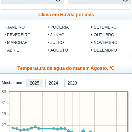
Clima em Ravda por mês
JANEIRO
PODERIA
SETEMBRO
FEVEREIRO
JUNHO
OUTUBRO
MARCHAR
JULHO
NOVEMBRO
ABRIL
AGOSTO
DEZEMBRO
Temperatura da água do mar em Agosto, °C
Mostrar ano:
2025
2024
2023
33
31
29
27