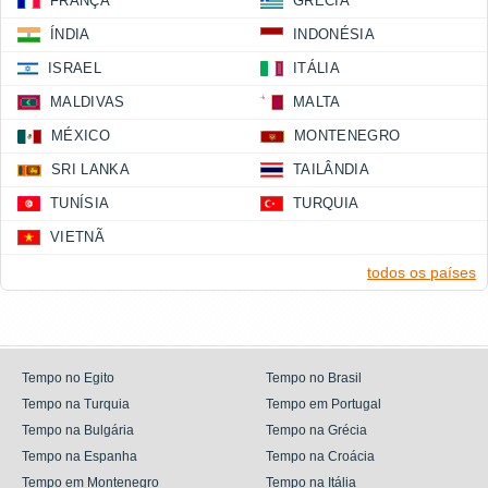
FRANÇA
GRÉCIA
ÍNDIA
INDONÉSIA
ISRAEL
ITÁLIA
MALDIVAS
MALTA
MÉXICO
MONTENEGRO
SRI LANKA
TAILÂNDIA
TUNÍSIA
TURQUIA
VIETNÃ
todos os países
Tempo no Egito
Tempo no Brasil
Tempo na Turquia
Tempo em Portugal
Tempo na Bulgária
Tempo na Grécia
Tempo na Espanha
Tempo na Croácia
Tempo em Montenegro
Tempo na Itália