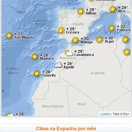
Leaflet
| Tiles © Esri
Clima na Espanha por mês