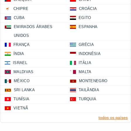
CHIPRE
CROÁCIA
CUBA
EGITO
EMIRADOS ÁRABES
ESPANHA
UNIDOS
FRANÇA
GRÉCIA
ÍNDIA
INDONÉSIA
ISRAEL
ITÁLIA
MALDIVAS
MALTA
MÉXICO
MONTENEGRO
SRI LANKA
TAILÂNDIA
TUNÍSIA
TURQUIA
VIETNÃ
todos os países