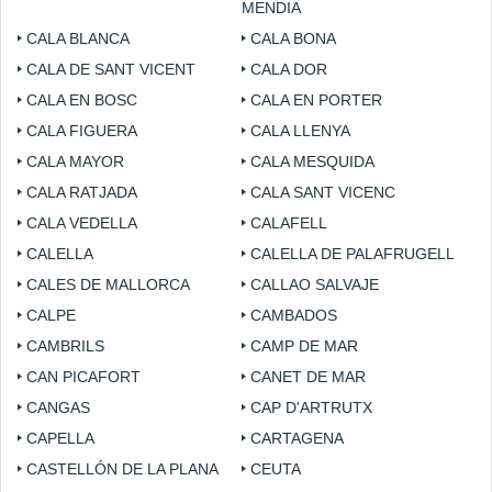
MENDIA
CALA BLANCA
CALA BONA
CALA DE SANT VICENT
CALA DOR
CALA EN BOSC
CALA EN PORTER
CALA FIGUERA
CALA LLENYA
CALA MAYOR
CALA MESQUIDA
CALA RATJADA
CALA SANT VICENC
CALA VEDELLA
CALAFELL
CALELLA
CALELLA DE PALAFRUGELL
CALES DE MALLORCA
CALLAO SALVAJE
CALPE
CAMBADOS
CAMBRILS
CAMP DE MAR
CAN PICAFORT
CANET DE MAR
CANGAS
CAP D'ARTRUTX
CAPELLA
CARTAGENA
CASTELLÓN DE LA PLANA
CEUTA