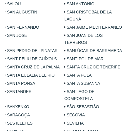
SALOU
SAN ANTONIO
SAN AUGUSTIN
SAN CRISTÓBAL DE LA
LAGUNA
SAN FERNANDO
SAN JAIME MEDITERRANEO
SAN JOSE
SAN JUAN DE LOS
TERREROS
SAN PEDRO DEL PINATAR
SANLÚCAR DE BARRAMEDA
SANT FELIU DE GUÍXOLS
SANT POL DE MAR
SANTA CRUZ DE LA PALMA
SANTA CRUZ DE TENERIFE
SANTA EULALIA DEL RÍO
SANTA POLA
SANTA PONSA
SANTA SUSANNA
SANTANDER
SANTIAGO DE
COMPOSTELA
SANXENXO
SÃO SEBASTIÃO
SARAGOÇA
SEGÓVIA
SES ILLETES
SEVILHA