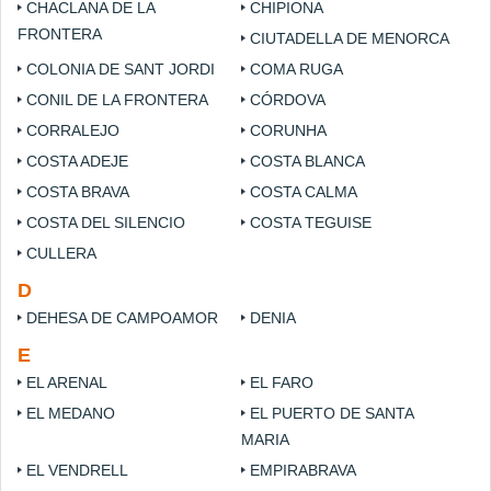
CHACLANA DE LA
CHIPIONA
FRONTERA
CIUTADELLA DE MENORCA
COLONIA DE SANT JORDI
COMA RUGA
CONIL DE LA FRONTERA
CÓRDOVA
CORRALEJO
CORUNHA
COSTA ADEJE
COSTA BLANCA
COSTA BRAVA
COSTA CALMA
COSTA DEL SILENCIO
COSTA TEGUISE
CULLERA
D
DEHESA DE CAMPOAMOR
DENIA
E
EL ARENAL
EL FARO
EL MEDANO
EL PUERTO DE SANTA
MARIA
EL VENDRELL
EMPIRABRAVA