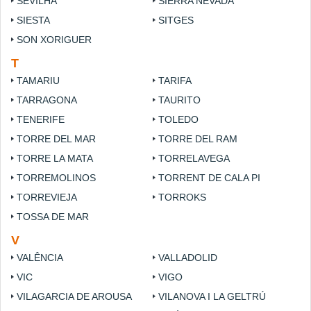
SEVILHA
SIERRA NEVADA
SIESTA
SITGES
SON XORIGUER
T
TAMARIU
TARIFA
TARRAGONA
TAURITO
TENERIFE
TOLEDO
TORRE DEL MAR
TORRE DEL RAM
TORRE LA MATA
TORRELAVEGA
TORREMOLINOS
TORRENT DE CALA PI
TORREVIEJA
TORROKS
TOSSA DE MAR
V
VALÊNCIA
VALLADOLID
VIC
VIGO
VILAGARCIA DE AROUSA
VILANOVA I LA GELTRÚ