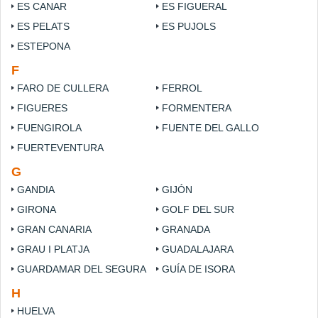
ES CANAR
ES FIGUERAL
ES PELATS
ES PUJOLS
ESTEPONA
F
FARO DE CULLERA
FERROL
FIGUERES
FORMENTERA
FUENGIROLA
FUENTE DEL GALLO
FUERTEVENTURA
G
GANDIA
GIJÓN
GIRONA
GOLF DEL SUR
GRAN CANARIA
GRANADA
GRAU I PLATJA
GUADALAJARA
GUARDAMAR DEL SEGURA
GUÍA DE ISORA
H
HUELVA