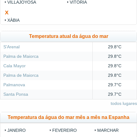
VILLAJOYOSA
VITÓRIA
X
XÀBIA
Temperatura atual da água do mar
S'Arenal
29.8°C
Palma de Maiorca
29.8°C
Cala Mayor
29.8°C
Palma de Maiorca
29.8°C
Palmanova
29.7°C
Santa Ponsa
29.7°C
todos lugares
Temperatura da água do mar mês a mês na Espanha
JANEIRO
FEVEREIRO
MARCHAR