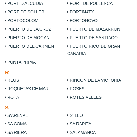
PORT D'ALCUDIA
PORT DE POLLENCA
PORT DE SOLLER
PORTINATX
PORTOCOLOM
PORTONOVO
PUERTO DE LA CRUZ
PUERTO DE MAZARRON
PUERTO DE MOGAN
PUERTO DE SANTIAGO
PUERTO DEL CARMEN
PUERTO RICO DE GRAN
CANARIA
PUNTA PRIMA
R
REUS
RINCON DE LA VICTORIA
ROQUETAS DE MAR
ROSES
ROTA
ROTES VELLES
S
S'ARENAL
S'ILLOT
SA COMA
SA RAPITA
SA RIERA
SALAMANCA