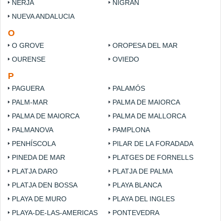
NERJA
NIGRAN
NUEVA ANDALUCIA
O
O GROVE
OROPESA DEL MAR
OURENSE
OVIEDO
P
PAGUERA
PALAMÓS
PALM-MAR
PALMA DE MAIORCA
PALMA DE MAIORCA
PALMA DE MALLORCA
PALMANOVA
PAMPLONA
PENHÍSCOLA
PILAR DE LA FORADADA
PINEDA DE MAR
PLATGES DE FORNELLS
PLATJA DARO
PLATJA DE PALMA
PLATJA DEN BOSSA
PLAYA BLANCA
PLAYA DE MURO
PLAYA DEL INGLES
PLAYA-DE-LAS-AMERICAS
PONTEVEDRA