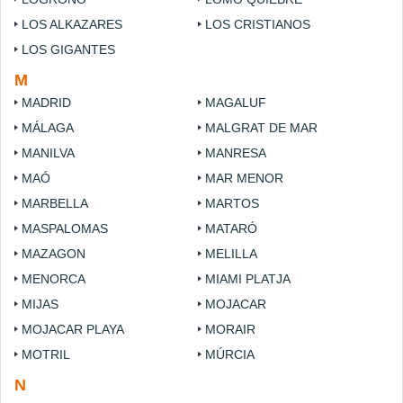
LOS ALKAZARES
LOS CRISTIANOS
LOS GIGANTES
M
MADRID
MAGALUF
MÁLAGA
MALGRAT DE MAR
MANILVA
MANRESA
MAÓ
MAR MENOR
MARBELLA
MARTOS
MASPALOMAS
MATARÓ
MAZAGON
MELILLA
MENORCA
MIAMI PLATJA
MIJAS
MOJACAR
MOJACAR PLAYA
MORAIR
MOTRIL
MÚRCIA
N