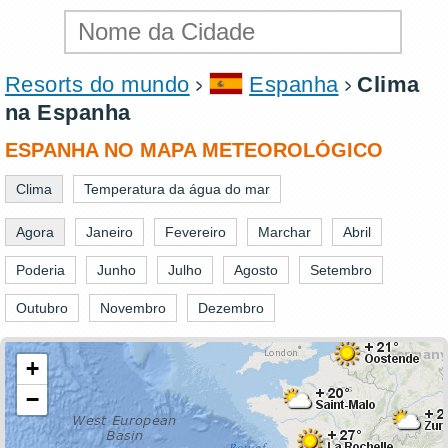
Resorts do mundo
Espanha
Clima
na Espanha
ESPANHA NO MAPA METEOROLÓGICO
Clima
Temperatura da água do mar
Agora
Janeiro
Fevereiro
Marchar
Abril
Poderia
Junho
Julho
Agosto
Setembro
Outubro
Novembro
Dezembro
+
−