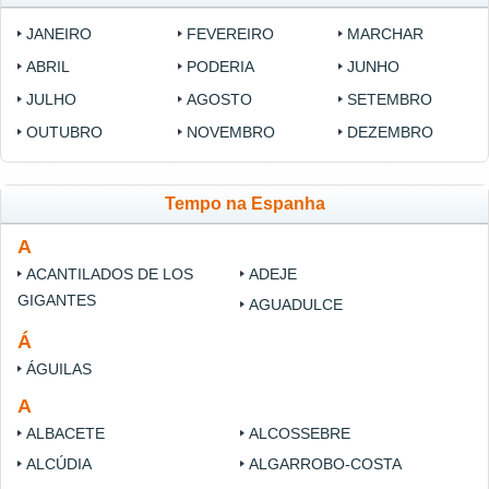
JANEIRO
FEVEREIRO
MARCHAR
ABRIL
PODERIA
JUNHO
JULHO
AGOSTO
SETEMBRO
OUTUBRO
NOVEMBRO
DEZEMBRO
Tempo na Espanha
A
ACANTILADOS DE LOS
ADEJE
GIGANTES
AGUADULCE
Á
ÁGUILAS
A
ALBACETE
ALCOSSEBRE
ALCÚDIA
ALGARROBO-COSTA