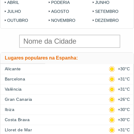
ABRIL
PODERIA
JUNHO
JULHO
AGOSTO
SETEMBRO
OUTUBRO
NOVEMBRO
DEZEMBRO
Lugares populares na Espanha:
Alicante
+30°C
Barcelona
+31°C
Valência
+31°C
Gran Canaria
+26°C
Ibiza
+30°C
Costa Brava
+30°C
Lloret de Mar
+31°C