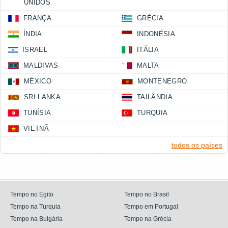
UNIDOS
FRANÇA
GRÉCIA
ÍNDIA
INDONÉSIA
ISRAEL
ITÁLIA
MALDIVAS
MALTA
MÉXICO
MONTENEGRO
SRI LANKA
TAILÂNDIA
TUNÍSIA
TURQUIA
VIETNÃ
todos os países
Tempo no Egito
Tempo no Brasil
Tempo na Turquia
Tempo em Portugal
Tempo na Bulgária
Tempo na Grécia