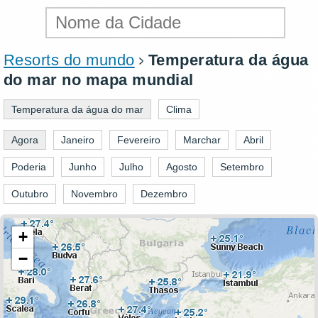
Resorts do mundo
Temperatura da água
do mar no mapa mundial
Temperatura da água do mar
Clima
Agora
Janeiro
Fevereiro
Marchar
Abril
Poderia
Junho
Julho
Agosto
Setembro
Outubro
Novembro
Dezembro
+
−