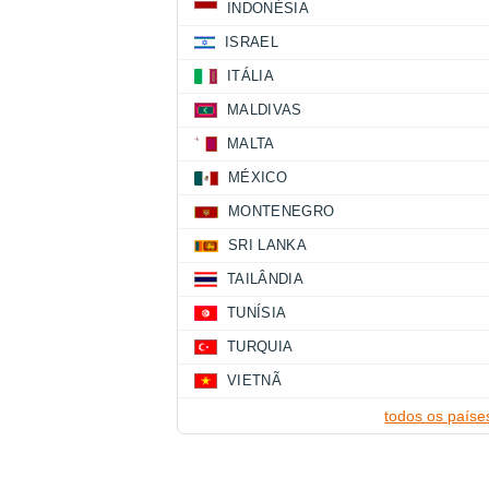
INDONÉSIA
ISRAEL
ITÁLIA
MALDIVAS
MALTA
MÉXICO
MONTENEGRO
SRI LANKA
TAILÂNDIA
TUNÍSIA
TURQUIA
VIETNÃ
todos os paíse