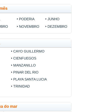
 mês
L
PODERIA
JUNHO
UBRO
NOVEMBRO
DEZEMBRO
a
CAYO GUILLERMO
CIENFUEGOS
MANZANILLO
PINAR DEL RIO
PLAYA SANTA LUCIA
TRINIDAD
ua do mar