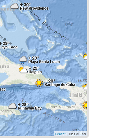
Leaflet
| Tiles © Esri