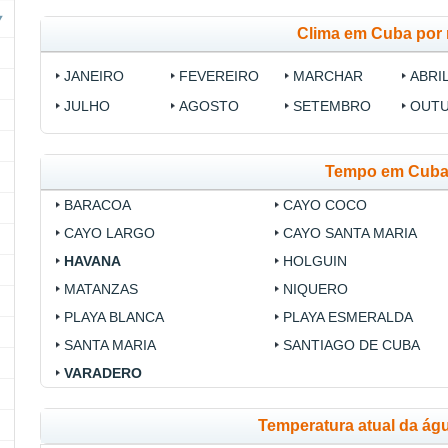
Clima em Cuba por
JANEIRO
FEVEREIRO
MARCHAR
ABRI
JULHO
AGOSTO
SETEMBRO
OUT
Tempo em Cub
BARACOA
CAYO COCO
CAYO LARGO
CAYO SANTA MARIA
HAVANA
HOLGUIN
MATANZAS
NIQUERO
PLAYA BLANCA
PLAYA ESMERALDA
SANTA MARIA
SANTIAGO DE CUBA
VARADERO
Temperatura atual da ág