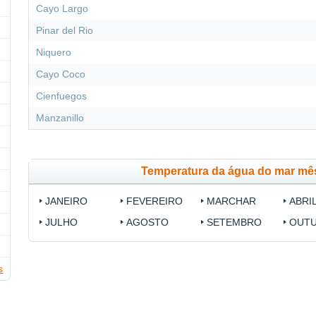
Cayo Largo
Pinar del Rio
Niquero
Cayo Coco
Cienfuegos
Manzanillo
Temperatura da água do mar mê
JANEIRO
FEVEREIRO
MARCHAR
ABRI
JULHO
AGOSTO
SETEMBRO
OUT
s