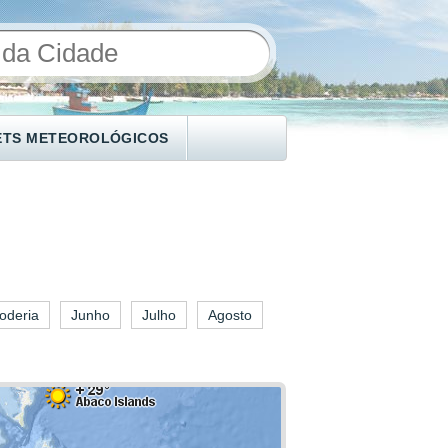
ETS METEOROLÓGICOS
oderia
Junho
Julho
Agosto