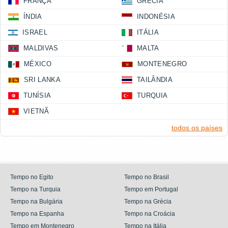
FRANÇA
GRÉCIA
ÍNDIA
INDONÉSIA
ISRAEL
ITÁLIA
MALDIVAS
MALTA
MÉXICO
MONTENEGRO
SRI LANKA
TAILÂNDIA
TUNÍSIA
TURQUIA
VIETNÃ
todos os países
Tempo no Egito
Tempo no Brasil
Tempo na Turquia
Tempo em Portugal
Tempo na Bulgária
Tempo na Grécia
Tempo na Espanha
Tempo na Croácia
Tempo em Montenegro
Tempo na Itália