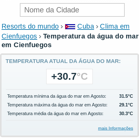
Resorts do mundo
Cuba
Clima em
Cienfuegos
Temperatura da água do mar
em Cienfuegos
TEMPERATURA ATUAL DA ÁGUA DO MAR:
+30.7
°C
Temperatura mínima da água do mar em Agosto:
31.5°C
Temperatura máxima da água do mar em Agosto:
29.1°C
Temperatura média da água do mar em Agosto:
30.3°C
mais Informações