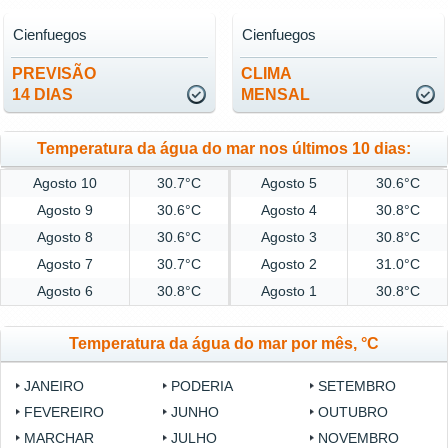
Cienfuegos
Cienfuegos
PREVISÃO
CLIMA
14 DIAS
MENSAL
Temperatura da água do mar nos últimos 10 dias:
Agosto 10
30.7°C
Agosto 5
30.6°C
Agosto 9
30.6°C
Agosto 4
30.8°C
Agosto 8
30.6°C
Agosto 3
30.8°C
Agosto 7
30.7°C
Agosto 2
31.0°C
Agosto 6
30.8°C
Agosto 1
30.8°C
Temperatura da água do mar por mês, °C
JANEIRO
PODERIA
SETEMBRO
FEVEREIRO
JUNHO
OUTUBRO
MARCHAR
JULHO
NOVEMBRO