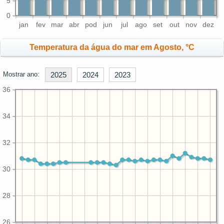
5
0
jan
fev
mar
abr
pod
jun
jul
ago
set
out
nov
dez
Temperatura da água do mar em Agosto, °C
Mostrar ano:
2025
2024
2023
36
34
32
30
28
26