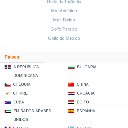
Golfo da Tailândia
Mar Adriático
Mar Jônico
Golfo Pérsico
Golfo do México
Países:
A REPÚBLICA
BULGÁRIA
DOMINICANA
CHÉQUIA
CHINA
CHIPRE
CROÁCIA
CUBA
EGITO
EMIRADOS ÁRABES
ESPANHA
UNIDOS