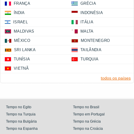
FRANÇA
GRÉCIA
ÍNDIA
INDONÉSIA
ISRAEL
ITÁLIA
MALDIVAS
MALTA
MÉXICO
MONTENEGRO
SRI LANKA
TAILÂNDIA
TUNÍSIA
TURQUIA
VIETNÃ
todos os países
Tempo no Egito
Tempo no Brasil
Tempo na Turquia
Tempo em Portugal
Tempo na Bulgária
Tempo na Grécia
Tempo na Espanha
Tempo na Croácia