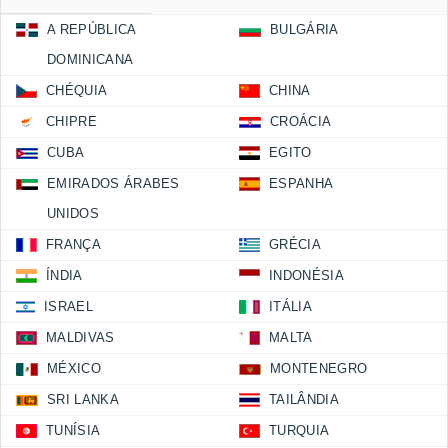
A REPÚBLICA
BULGÁRIA
DOMINICANA
CHÉQUIA
CHINA
CHIPRE
CROÁCIA
CUBA
EGITO
EMIRADOS ÁRABES
ESPANHA
UNIDOS
FRANÇA
GRÉCIA
ÍNDIA
INDONÉSIA
ISRAEL
ITÁLIA
MALDIVAS
MALTA
MÉXICO
MONTENEGRO
SRI LANKA
TAILÂNDIA
TUNÍSIA
TURQUIA