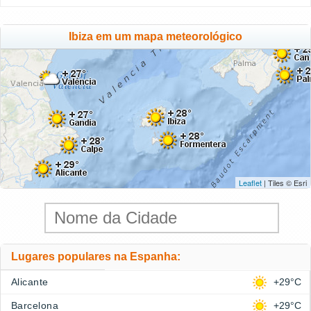
Ibiza em um mapa meteorológico
Leaflet
| Tiles © Esri
Lugares populares na Espanha:
Alicante
+29°C
Barcelona
+29°C