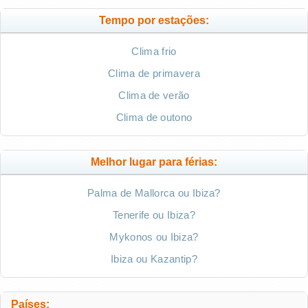
Tempo por estações:
Clima frio
Clima de primavera
Clima de verão
Clima de outono
Melhor lugar para férias:
Palma de Mallorca ou Ibiza?
Tenerife ou Ibiza?
Mykonos ou Ibiza?
Ibiza ou Kazantip?
Países: