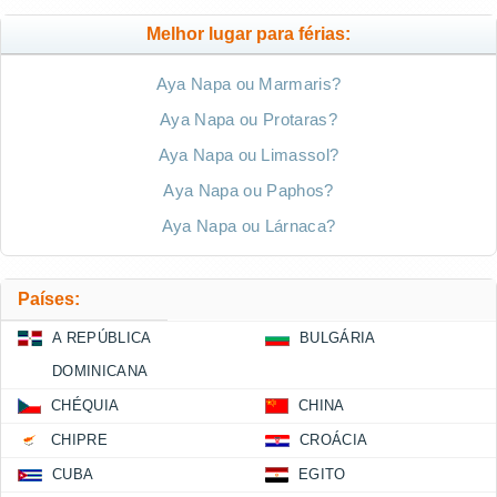
Melhor lugar para férias:
Aya Napa ou Marmaris?
Aya Napa ou Protaras?
Aya Napa ou Limassol?
Aya Napa ou Paphos?
Aya Napa ou Lárnaca?
Países:
A REPÚBLICA
BULGÁRIA
DOMINICANA
CHÉQUIA
CHINA
CHIPRE
CROÁCIA
CUBA
EGITO