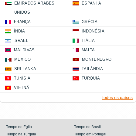
EMIRADOS ÁRABES
ESPANHA
UNIDOS
FRANÇA
GRÉCIA
ÍNDIA
INDONÉSIA
ISRAEL
ITÁLIA
MALDIVAS
MALTA
MÉXICO
MONTENEGRO
SRI LANKA
TAILÂNDIA
TUNÍSIA
TURQUIA
VIETNÃ
todos os países
Tempo no Egito
Tempo no Brasil
Tempo na Turquia
Tempo em Portugal