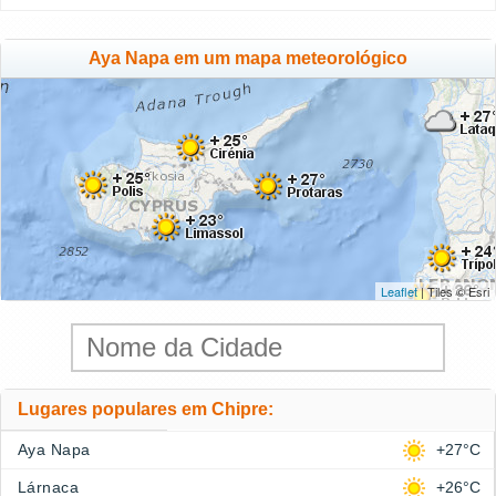
Aya Napa em um mapa meteorológico
Leaflet
| Tiles © Esri
Lugares populares em Chipre:
Aya Napa
+27°C
Lárnaca
+26°C