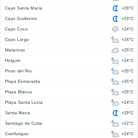
Cayo Santa Maria
+28°C
Cayo Guillermo
+29°C
Cayo Coco
+24°C
Cayo Largo
+24°C
Matanzas
+25°C
Holguin
+24°C
Pinar del Rio
+25°C
Playa Esmeralda
+25°C
Playa Blanca
+25°C
Playa Santa Lucia
+24°C
Santa Maria
+29°C
Santiago de Cuba
+22°C
Cienfuegos
+24°C