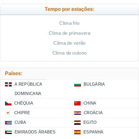
Tempo por estações:
Clima frio
Clima de primavera
Clima de verão
Clima de outono
Países:
A REPÚBLICA
BULGÁRIA
DOMINICANA
CHÉQUIA
CHINA
CHIPRE
CROÁCIA
CUBA
EGITO
EMIRADOS ÁRABES
ESPANHA