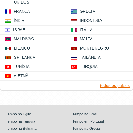
UNIDOS
FRANÇA
GRÉCIA
ÍNDIA
INDONÉSIA
ISRAEL
ITÁLIA
MALDIVAS
MALTA
MÉXICO
MONTENEGRO
SRI LANKA
TAILÂNDIA
TUNÍSIA
TURQUIA
VIETNÃ
todos os países
Tempo no Egito
Tempo no Brasil
Tempo na Turquia
Tempo em Portugal
Tempo na Bulgária
Tempo na Grécia