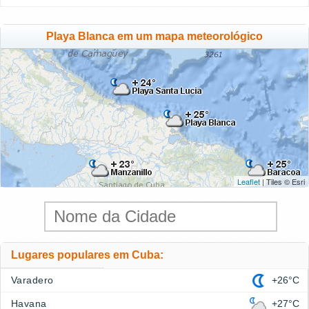
Playa Blanca em um mapa meteorológico
Leaflet
| Tiles © Esri
Lugares populares em Cuba:
Varadero
+26°C
Havana
+27°C