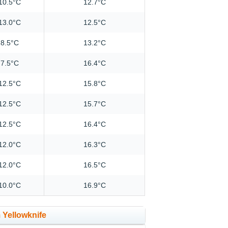
10.5°C
12.7°C
13.0°C
12.5°C
8.5°C
13.2°C
7.5°C
16.4°C
12.5°C
15.8°C
12.5°C
15.7°C
12.5°C
16.4°C
12.0°C
16.3°C
12.0°C
16.5°C
10.0°C
16.9°C
 Yellowknife