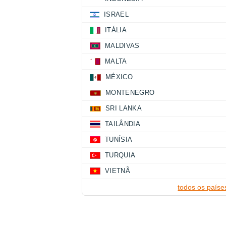
ISRAEL
ITÁLIA
MALDIVAS
MALTA
MÉXICO
MONTENEGRO
SRI LANKA
TAILÂNDIA
TUNÍSIA
TURQUIA
VIETNÃ
todos os paíse