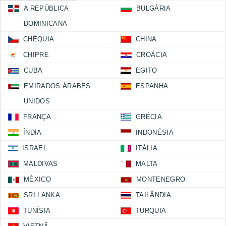
A REPÚBLICA
BULGÁRIA
DOMINICANA
CHÉQUIA
CHINA
CHIPRE
CROÁCIA
CUBA
EGITO
EMIRADOS ÁRABES
ESPANHA
UNIDOS
FRANÇA
GRÉCIA
ÍNDIA
INDONÉSIA
ISRAEL
ITÁLIA
MALDIVAS
MALTA
MÉXICO
MONTENEGRO
SRI LANKA
TAILÂNDIA
TUNÍSIA
TURQUIA