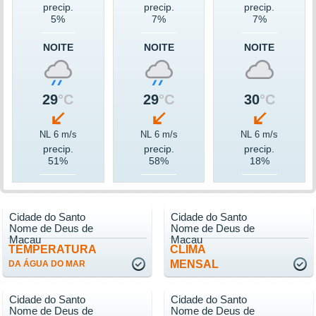
precip.
precip.
precip.
5%
7%
7%
NOITE
NOITE
NOITE
29
°C
29
°C
30
°C
NL 6 m/s
NL 6 m/s
NL 6 m/s
precip.
precip.
precip.
51%
58%
18%
Cidade do Santo
Cidade do Santo
Nome de Deus de
Nome de Deus de
Macau
Macau
TEMPERATURA
CLIMA
MENSAL
DA ÁGUA DO MAR
Cidade do Santo
Cidade do Santo
Nome de Deus de
Nome de Deus de