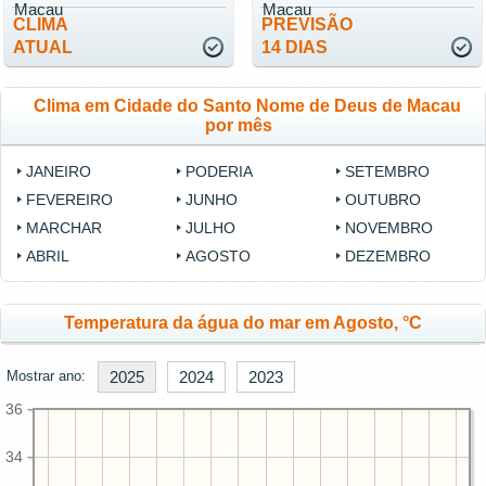
Macau
Macau
CLIMA
PREVISÃO
ATUAL
14 DIAS
Clima em Cidade do Santo Nome de Deus de Macau
por mês
JANEIRO
PODERIA
SETEMBRO
FEVEREIRO
JUNHO
OUTUBRO
MARCHAR
JULHO
NOVEMBRO
ABRIL
AGOSTO
DEZEMBRO
Temperatura da água do mar em Agosto, °C
Mostrar ano:
2025
2024
2023
36
34