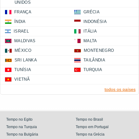
UNIDOS
FRANÇA
GRÉCIA
ÍNDIA
INDONÉSIA
ISRAEL
ITÁLIA
MALDIVAS
MALTA
MÉXICO
MONTENEGRO
SRI LANKA
TAILÂNDIA
TUNÍSIA
TURQUIA
VIETNÃ
todos os países
Tempo no Egito
Tempo no Brasil
Tempo na Turquia
Tempo em Portugal
Tempo na Bulgária
Tempo na Grécia