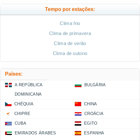
Tempo por estações:
Clima frio
Clima de primavera
Clima de verão
Clima de outono
Países:
A REPÚBLICA
BULGÁRIA
DOMINICANA
CHÉQUIA
CHINA
CHIPRE
CROÁCIA
CUBA
EGITO
EMIRADOS ÁRABES
ESPANHA