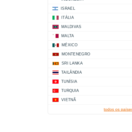
ISRAEL
ITÁLIA
MALDIVAS
MALTA
MÉXICO
MONTENEGRO
SRI LANKA
TAILÂNDIA
TUNÍSIA
TURQUIA
VIETNÃ
todos os paíse