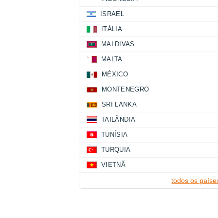
ISRAEL
ITÁLIA
MALDIVAS
MALTA
MÉXICO
MONTENEGRO
SRI LANKA
TAILÂNDIA
TUNÍSIA
TURQUIA
VIETNÃ
todos os paíse