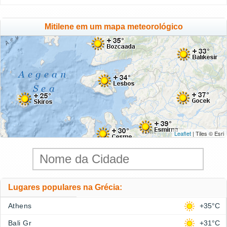
Mitilene em um mapa meteorológico
Leaflet
| Tiles © Esri
Lugares populares na Grécia:
Athens
+35°C
Bali Gr
+31°C