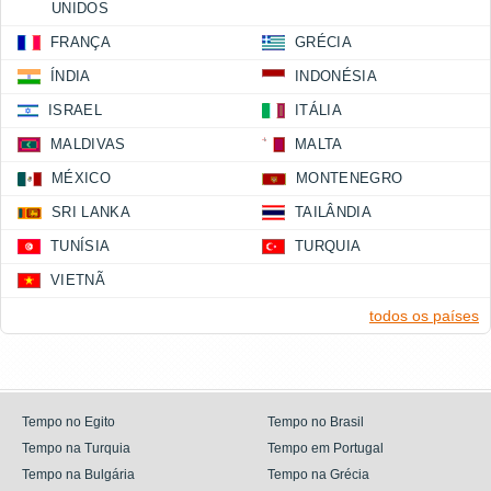
UNIDOS
FRANÇA
GRÉCIA
ÍNDIA
INDONÉSIA
ISRAEL
ITÁLIA
MALDIVAS
MALTA
MÉXICO
MONTENEGRO
SRI LANKA
TAILÂNDIA
TUNÍSIA
TURQUIA
VIETNÃ
todos os países
Tempo no Egito
Tempo no Brasil
Tempo na Turquia
Tempo em Portugal
Tempo na Bulgária
Tempo na Grécia