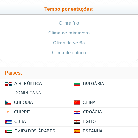
Tempo por estações:
Clima frio
Clima de primavera
Clima de verão
Clima de outono
Países:
A REPÚBLICA
BULGÁRIA
DOMINICANA
CHÉQUIA
CHINA
CHIPRE
CROÁCIA
CUBA
EGITO
EMIRADOS ÁRABES
ESPANHA