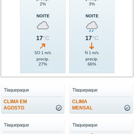
2%
3%
NOITE
NOITE
17
°C
17
°C
SO 1 m/s
N 1 m/s
precip.
precip.
27%
66%
Tlaquepaque
Tlaquepaque
CLIMA EM
CLIMA
AGOSTO
MENSAL
Tlaquepaque
Tlaquepaque