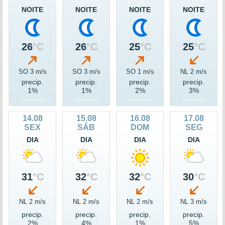
NOITE
NOITE
NOITE
NOITE
26
°C
26
°C
25
°C
25
°C
SO 3 m/s
SO 3 m/s
SO 1 m/s
NL 2 m/s
precip.
precip.
precip.
precip.
1%
1%
2%
3%
14.08
15.08
16.08
17.08
SEX
SÁB
DOM
SEG
DIA
DIA
DIA
DIA
31
°C
32
°C
32
°C
30
°C
NL 2 m/s
NL 2 m/s
NL 2 m/s
NL 3 m/s
precip.
precip.
precip.
precip.
2%
4%
1%
5%