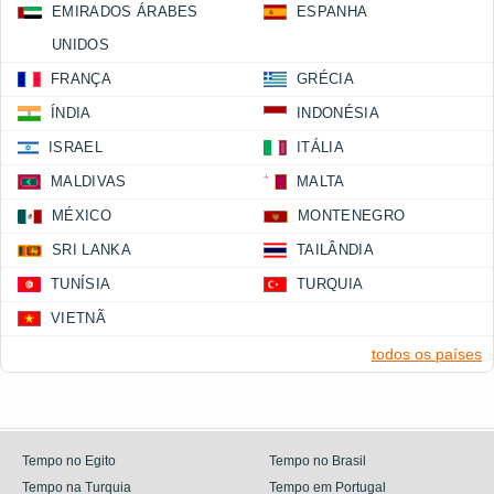
EMIRADOS ÁRABES
ESPANHA
UNIDOS
FRANÇA
GRÉCIA
ÍNDIA
INDONÉSIA
ISRAEL
ITÁLIA
MALDIVAS
MALTA
MÉXICO
MONTENEGRO
SRI LANKA
TAILÂNDIA
TUNÍSIA
TURQUIA
VIETNÃ
todos os países
Tempo no Egito
Tempo no Brasil
Tempo na Turquia
Tempo em Portugal