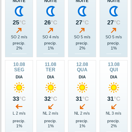
NOITE
NOITE
NOITE
NOITE
25
°C
26
°C
27
°C
27
°C
SO 2 m/s
SO 4 m/s
SO 5 m/s
SO 5 m/s
precip.
precip.
precip.
precip.
2%
1%
2%
1%
10.08
11.08
12.08
13.08
SEG
TER
QUA
QUI
DIA
DIA
DIA
DIA
33
°C
32
°C
31
°C
31
°C
L 2 m/s
NL 2 m/s
NL 2 m/s
NL 3 m/s
precip.
precip.
precip.
precip.
1%
1%
1%
2%