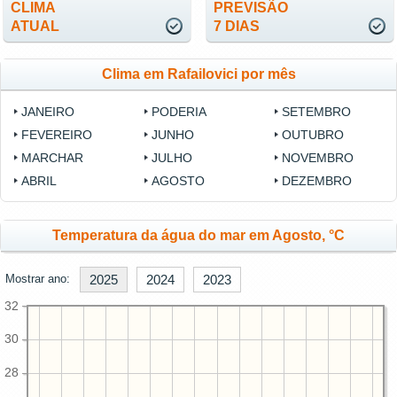
CLIMA
PREVISÃO
ATUAL
7 DIAS
Clima em Rafailovici por mês
JANEIRO
PODERIA
SETEMBRO
FEVEREIRO
JUNHO
OUTUBRO
MARCHAR
JULHO
NOVEMBRO
ABRIL
AGOSTO
DEZEMBRO
Temperatura da água do mar em Agosto, °C
Mostrar ano:
2025
2024
2023
32
30
28