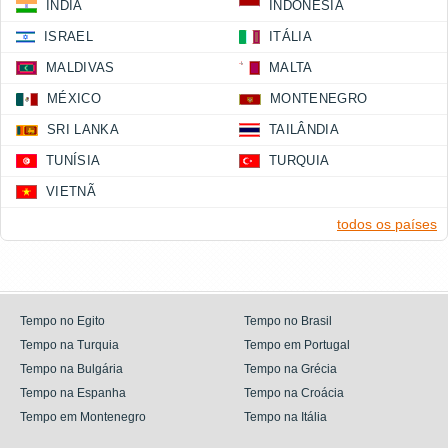
ÍNDIA
INDONÉSIA
ISRAEL
ITÁLIA
MALDIVAS
MALTA
MÉXICO
MONTENEGRO
SRI LANKA
TAILÂNDIA
TUNÍSIA
TURQUIA
VIETNÃ
todos os países
Tempo no Egito
Tempo no Brasil
Tempo na Turquia
Tempo em Portugal
Tempo na Bulgária
Tempo na Grécia
Tempo na Espanha
Tempo na Croácia
Tempo em Montenegro
Tempo na Itália