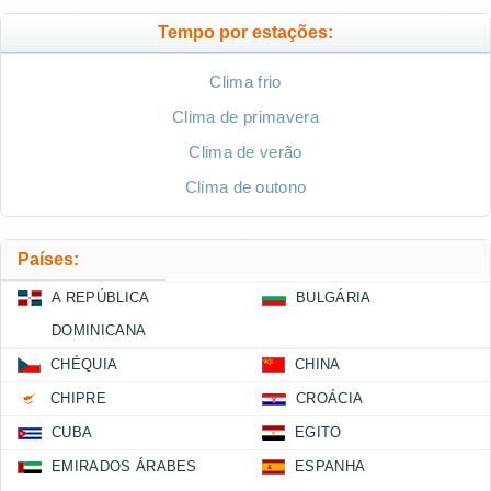
Tempo por estações:
Clima frio
Clima de primavera
Clima de verão
Clima de outono
Países:
A REPÚBLICA
BULGÁRIA
DOMINICANA
CHÉQUIA
CHINA
CHIPRE
CROÁCIA
CUBA
EGITO
EMIRADOS ÁRABES
ESPANHA