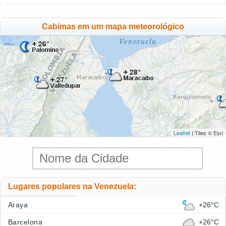
Cabimas em um mapa meteorológico
Leaflet
| Tiles © Esri
Lugares populares na Venezuela:
Araya
+26°C
Barcelona
+26°C