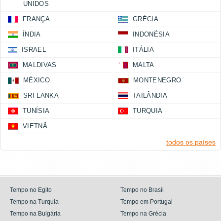
UNIDOS
FRANÇA
GRÉCIA
ÍNDIA
INDONÉSIA
ISRAEL
ITÁLIA
MALDIVAS
MALTA
MÉXICO
MONTENEGRO
SRI LANKA
TAILÂNDIA
TUNÍSIA
TURQUIA
VIETNÃ
todos os países
Tempo no Egito
Tempo no Brasil
Tempo na Turquia
Tempo em Portugal
Tempo na Bulgária
Tempo na Grécia