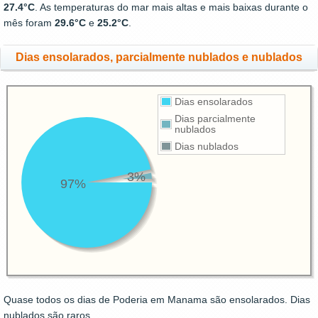
27.4°C
. As temperaturas do mar mais altas e mais baixas durante o
mês foram
29.6°C
e
25.2°C
.
Dias ensolarados, parcialmente nublados e nublados
Dias ensolarados
Dias parcialmente
nublados
Dias nublados
3%
97%
Quase todos os dias de Poderia em Manama são ensolarados. Dias
nublados são raros.