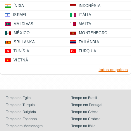
ÍNDIA
INDONÉSIA
ISRAEL
ITÁLIA
MALDIVAS
MALTA
MÉXICO
MONTENEGRO
SRI LANKA
TAILÂNDIA
TUNÍSIA
TURQUIA
VIETNÃ
todos os países
Tempo no Egito
Tempo no Brasil
Tempo na Turquia
Tempo em Portugal
Tempo na Bulgária
Tempo na Grécia
Tempo na Espanha
Tempo na Croácia
Tempo em Montenegro
Tempo na Itália