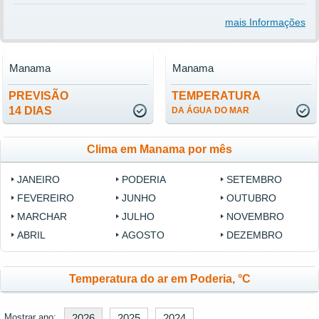
mais Informações
Manama
Manama
PREVISÃO
TEMPERATURA
14 DIAS
DA ÁGUA DO MAR
Clima em Manama por mês
JANEIRO
PODERIA
SETEMBRO
FEVEREIRO
JUNHO
OUTUBRO
MARCHAR
JULHO
NOVEMBRO
ABRIL
AGOSTO
DEZEMBRO
Temperatura do ar em Poderia, °C
Mostrar ano:
2026
2025
2024