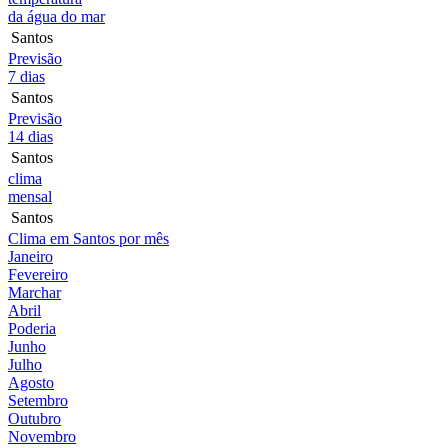
da água do mar
Santos
Previsão
7 dias
Santos
Previsão
14 dias
Santos
clima
mensal
Santos
Clima em Santos por mês
Janeiro
Fevereiro
Marchar
Abril
Poderia
Junho
Julho
Agosto
Setembro
Outubro
Novembro