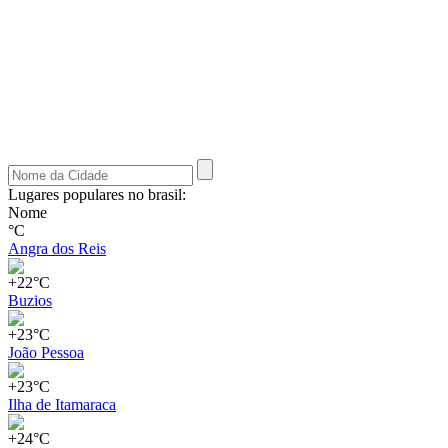
Lugares populares no brasil:
Nome
°C
Angra dos Reis
+22°C
Buzios
+23°C
João Pessoa
+23°C
Ilha de Itamaraca
+24°C