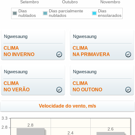
Setembro
Outubro
Novembro
Dias
Dias parcialmente
Dias
nublados
nublados
ensolarados
Ngwesaung
Ngwesaung
CLIMA
CLIMA
NO INVERNO
NA PRIMAVERA
Ngwesaung
Ngwesaung
CLIMA
CLIMA
NO VERÃO
NO OUTONO
Velocidade do vento, m/s
3.3
2.8
2.8
2.6
2.4