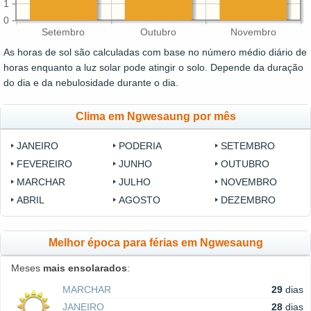
1
0
Setembro
Outubro
Novembro
As horas de sol são calculadas com base no número médio diário de
horas enquanto a luz solar pode atingir o solo. Depende da duração
do dia e da nebulosidade durante o dia.
Clima em Ngwesaung por mês
JANEIRO
PODERIA
SETEMBRO
FEVEREIRO
JUNHO
OUTUBRO
MARCHAR
JULHO
NOVEMBRO
ABRIL
AGOSTO
DEZEMBRO
Melhor época para férias em Ngwesaung
Meses
mais ensolarados
:
MARCHAR
29
dias
JANEIRO
28
dias