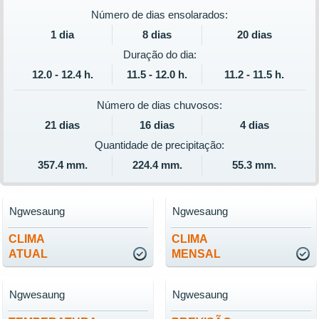
Número de dias ensolarados:
1 dia
8 dias
20 dias
Duração do dia:
12.0 - 12.4 h.
11.5 - 12.0 h.
11.2 - 11.5 h.
Número de dias chuvosos:
21 dias
16 dias
4 dias
Quantidade de precipitação:
357.4 mm.
224.4 mm.
55.3 mm.
Ngwesaung
Ngwesaung
CLIMA
CLIMA
ATUAL
MENSAL
Ngwesaung
Ngwesaung