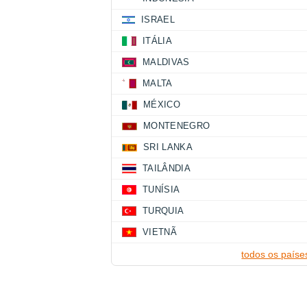
ISRAEL
ITÁLIA
MALDIVAS
MALTA
MÉXICO
MONTENEGRO
SRI LANKA
TAILÂNDIA
TUNÍSIA
TURQUIA
VIETNÃ
todos os paíse