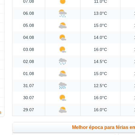
07.08
11.0°C
06.08
13.0°C
05.08
15.0°C
04.08
14.0°C
03.08
16.0°C
02.08
14.5°C
01.08
15.0°C
31.07
12.5°C
30.07
16.0°C
29.07
16.0°C
s
Melhor época para férias e