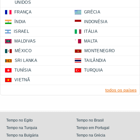
UNIDOS
FRANÇA
GRÉCIA
ÍNDIA
INDONÉSIA
ISRAEL
ITÁLIA
MALDIVAS
MALTA
MÉXICO
MONTENEGRO
SRI LANKA
TAILÂNDIA
TUNÍSIA
TURQUIA
VIETNÃ
todos os países
Tempo no Egito
Tempo no Brasil
Tempo na Turquia
Tempo em Portugal
Tempo na Bulgária
Tempo na Grécia