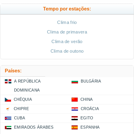
Tempo por estações:
Clima frio
Clima de primavera
Clima de verão
Clima de outono
Países:
A REPÚBLICA
BULGÁRIA
DOMINICANA
CHÉQUIA
CHINA
CHIPRE
CROÁCIA
CUBA
EGITO
EMIRADOS ÁRABES
ESPANHA