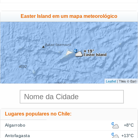
Easter Island em um mapa meteorológico
Leaflet
| Tiles © Esri
Lugares populares no Chile:
Algarrobo
+8°C
Antofagasta
+13°C