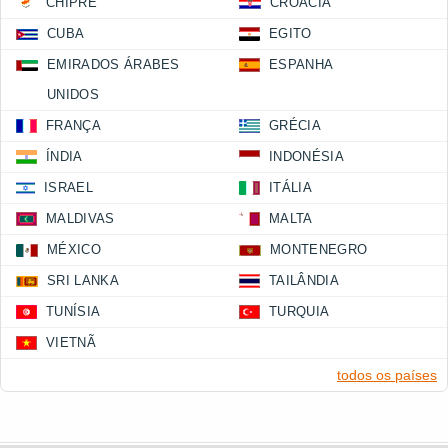
CHIPRE
CROÁCIA
CUBA
EGITO
EMIRADOS ÁRABES
ESPANHA
UNIDOS
FRANÇA
GRÉCIA
ÍNDIA
INDONÉSIA
ISRAEL
ITÁLIA
MALDIVAS
MALTA
MÉXICO
MONTENEGRO
SRI LANKA
TAILÂNDIA
TUNÍSIA
TURQUIA
VIETNÃ
todos os países