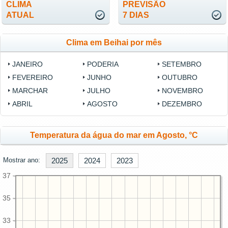
CLIMA
PREVISÃO
ATUAL
7 DIAS
Clima em Beihai por mês
JANEIRO
PODERIA
SETEMBRO
FEVEREIRO
JUNHO
OUTUBRO
MARCHAR
JULHO
NOVEMBRO
ABRIL
AGOSTO
DEZEMBRO
Temperatura da água do mar em Agosto, °C
Mostrar ano:
2025
2024
2023
37
35
33