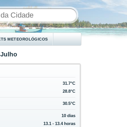
ETS METEOROLÓGICOS
 Julho
31.7°C
28.8°C
30.5°C
10 dias
13.1 - 13.4 horas