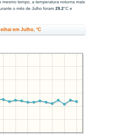
o mesmo tempo, a temperatura noturna mais
durante o mês de Julho foram
29.2
°C e
ihai em Julho, °C