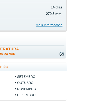
14 dias
270.5 mm.
mais Informações
PERATURA
UA DO MAR
r mês
SETEMBRO
OUTUBRO
NOVEMBRO
DEZEMBRO