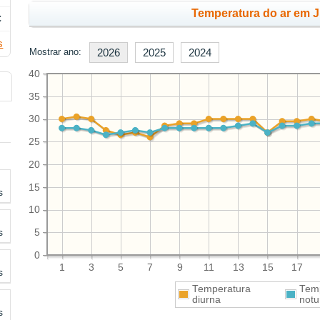
Temperatura do ar em J
C
s
Mostrar ano:
2026
2025
2024
40
35
30
25
20
15
s
10
s
5
0
1
3
5
7
9
11
13
15
17
s
Temperatura
Tem
diurna
notu
s