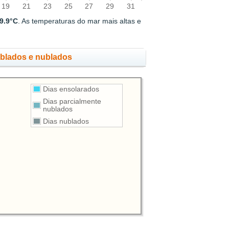
19
21
23
25
27
29
31
9.9°C
. As temperaturas do mar mais altas e
ublados e nublados
Dias ensolarados
Dias parcialmente
nublados
Dias nublados