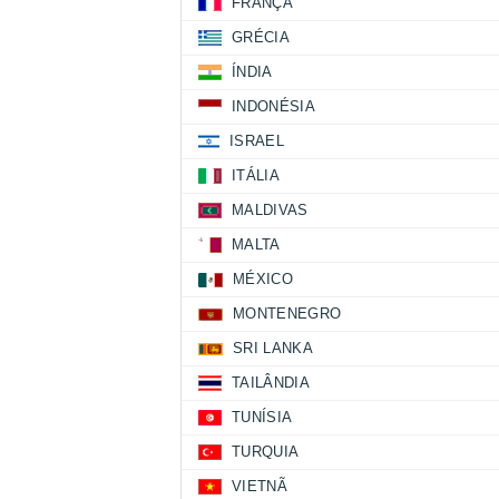
FRANÇA
GRÉCIA
ÍNDIA
INDONÉSIA
ISRAEL
ITÁLIA
MALDIVAS
MALTA
MÉXICO
MONTENEGRO
SRI LANKA
TAILÂNDIA
TUNÍSIA
TURQUIA
VIETNÃ