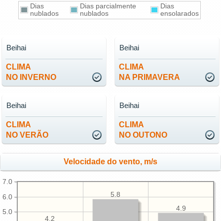
Dias
Dias parcialmente
Dias
nublados
nublados
ensolarados
Beihai
Beihai
CLIMA
CLIMA
NO INVERNO
NA PRIMAVERA
Beihai
Beihai
CLIMA
CLIMA
NO VERÃO
NO OUTONO
Velocidade do vento, m/s
7.0
5.8
6.0
4.9
5.0
4.2