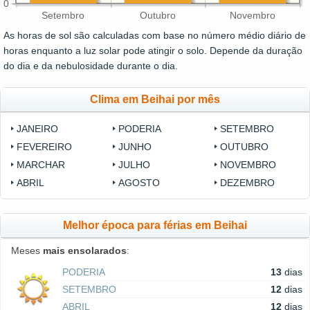
0
Setembro
Outubro
Novembro
As horas de sol são calculadas com base no número médio diário de
horas enquanto a luz solar pode atingir o solo. Depende da duração
do dia e da nebulosidade durante o dia.
Clima em Beihai por mês
JANEIRO
PODERIA
SETEMBRO
FEVEREIRO
JUNHO
OUTUBRO
MARCHAR
JULHO
NOVEMBRO
ABRIL
AGOSTO
DEZEMBRO
Melhor época para férias em Beihai
Meses
mais ensolarados
:
PODERIA
13
dias
SETEMBRO
12
dias
ABRIL
12
dias