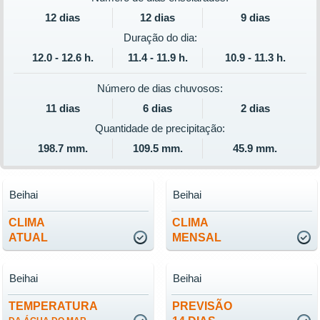
12 dias
12 dias
9 dias
Duração do dia:
12.0 - 12.6 h.
11.4 - 11.9 h.
10.9 - 11.3 h.
Número de dias chuvosos:
11 dias
6 dias
2 dias
Quantidade de precipitação:
198.7 mm.
109.5 mm.
45.9 mm.
Beihai
Beihai
CLIMA
CLIMA
ATUAL
MENSAL
Beihai
Beihai
TEMPERATURA
PREVISÃO