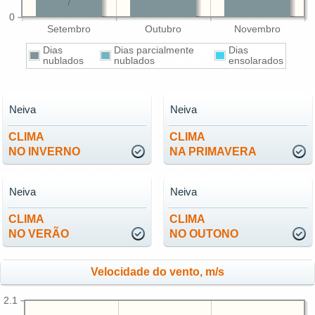
7
0
Setembro
Outubro
Novembro
Dias
Dias parcialmente
Dias
nublados
nublados
ensolarados
Neiva
Neiva
CLIMA
CLIMA
NO INVERNO
NA PRIMAVERA
Neiva
Neiva
CLIMA
CLIMA
NO VERÃO
NO OUTONO
Velocidade do vento, m/s
2.1