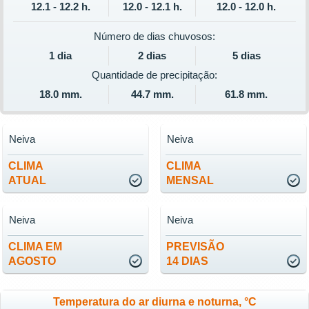
12.1 - 12.2 h.
12.0 - 12.1 h.
12.0 - 12.0 h.
Número de dias chuvosos:
1 dia
2 dias
5 dias
Quantidade de precipitação:
18.0 mm.
44.7 mm.
61.8 mm.
Neiva
Neiva
CLIMA
CLIMA
ATUAL
MENSAL
Neiva
Neiva
CLIMA EM
PREVISÃO
AGOSTO
14 DIAS
Temperatura do ar diurna e noturna, °C