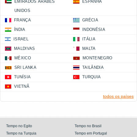
EMIRADOS ÁRABES
ESPANHA
UNIDOS
FRANÇA
GRÉCIA
ÍNDIA
INDONÉSIA
ISRAEL
ITÁLIA
MALDIVAS
MALTA
MÉXICO
MONTENEGRO
SRI LANKA
TAILÂNDIA
TUNÍSIA
TURQUIA
VIETNÃ
todos os países
Tempo no Egito
Tempo no Brasil
Tempo na Turquia
Tempo em Portugal