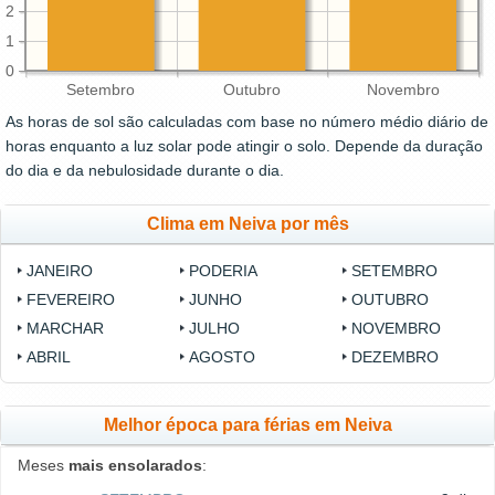
2
1
0
Setembro
Outubro
Novembro
As horas de sol são calculadas com base no número médio diário de
horas enquanto a luz solar pode atingir o solo. Depende da duração
do dia e da nebulosidade durante o dia.
Clima em Neiva por mês
JANEIRO
PODERIA
SETEMBRO
FEVEREIRO
JUNHO
OUTUBRO
MARCHAR
JULHO
NOVEMBRO
ABRIL
AGOSTO
DEZEMBRO
Melhor época para férias em Neiva
Meses
mais ensolarados
: