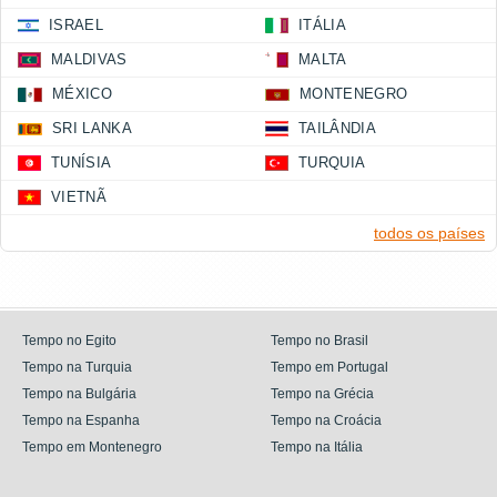
ISRAEL
ITÁLIA
MALDIVAS
MALTA
MÉXICO
MONTENEGRO
SRI LANKA
TAILÂNDIA
TUNÍSIA
TURQUIA
VIETNÃ
todos os países
Tempo no Egito
Tempo no Brasil
Tempo na Turquia
Tempo em Portugal
Tempo na Bulgária
Tempo na Grécia
Tempo na Espanha
Tempo na Croácia
Tempo em Montenegro
Tempo na Itália