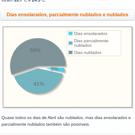
foram
33.7
°C e
24.5
°C.
Dias ensolarados, parcialmente nublados e nublados
Dias ensolarados
Dias parcialmente
nublados
55%
Dias nublados
3%
41%
Quase todos os dias de Abril são nublados, mas dias ensolarados e
parcialmente nublados também são possíveis.