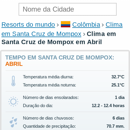
Resorts do mundo
Colômbia
Clima
em Santa Cruz de Mompox
Clima em
Santa Cruz de Mompox em Abril
TEMPO EM SANTA CRUZ DE MOMPOX:
ABRIL
Temperatura média diurna:
32.7°C
Temperatura média noturna:
25.1°C
Número de dias ensolarados:
1 dia
Duração do dia:
12.2 - 12.4 horas
Número de dias chuvosos:
6 dias
Quantidade de precipitação:
70.7 mm.