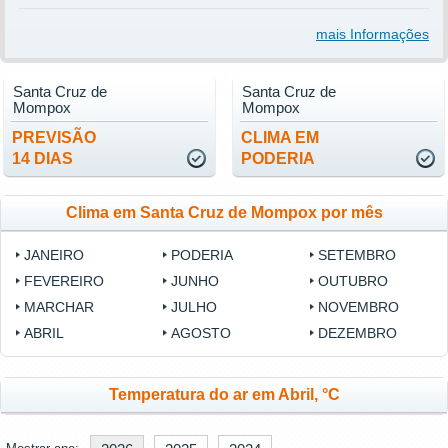
mais Informações
Santa Cruz de
Santa Cruz de
Mompox
Mompox
PREVISÃO
CLIMA EM
14 DIAS
PODERIA
Clima em Santa Cruz de Mompox por mês
JANEIRO
PODERIA
SETEMBRO
FEVEREIRO
JUNHO
OUTUBRO
MARCHAR
JULHO
NOVEMBRO
ABRIL
AGOSTO
DEZEMBRO
Temperatura do ar em Abril, °C