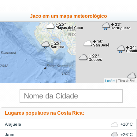
Jaco em um mapa meteorológico
Leaflet
| Tiles © Esri
Lugares populares na Costa Rica:
Alajuela
+18°C
Jaco
+26°C