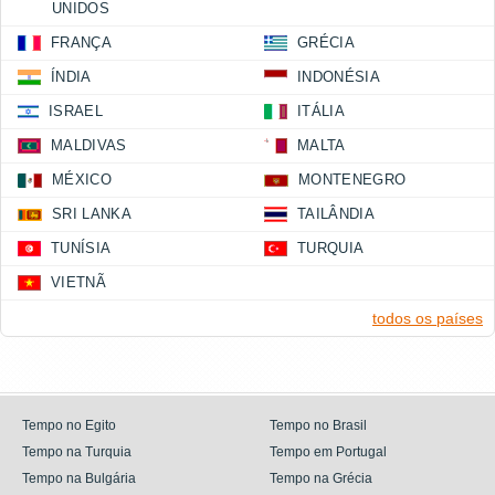
UNIDOS
FRANÇA
GRÉCIA
ÍNDIA
INDONÉSIA
ISRAEL
ITÁLIA
MALDIVAS
MALTA
MÉXICO
MONTENEGRO
SRI LANKA
TAILÂNDIA
TUNÍSIA
TURQUIA
VIETNÃ
todos os países
Tempo no Egito
Tempo no Brasil
Tempo na Turquia
Tempo em Portugal
Tempo na Bulgária
Tempo na Grécia