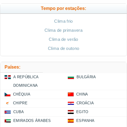
Tempo por estações:
Clima frio
Clima de primavera
Clima de verão
Clima de outono
Países:
A REPÚBLICA
BULGÁRIA
DOMINICANA
CHÉQUIA
CHINA
CHIPRE
CROÁCIA
CUBA
EGITO
EMIRADOS ÁRABES
ESPANHA