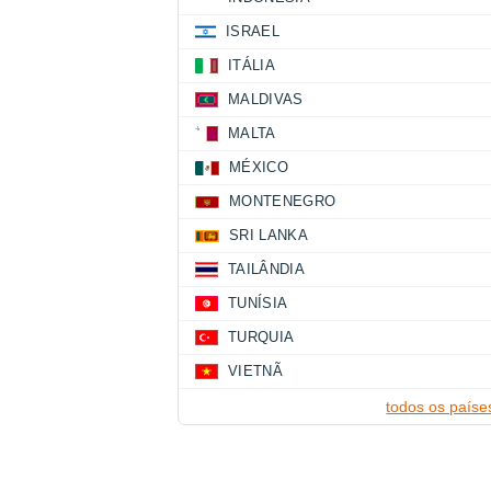
ISRAEL
ITÁLIA
MALDIVAS
MALTA
MÉXICO
MONTENEGRO
SRI LANKA
TAILÂNDIA
TUNÍSIA
TURQUIA
VIETNÃ
todos os paíse