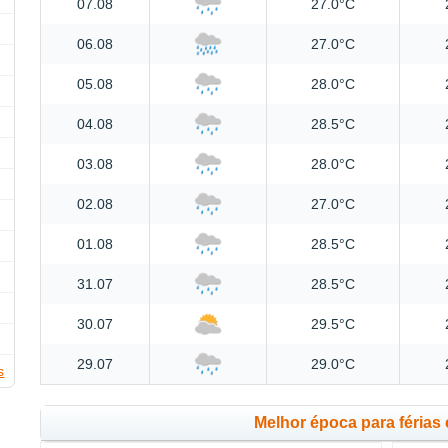
07.08
27.0°C
06.08
27.0°C
05.08
28.0°C
04.08
28.5°C
03.08
28.0°C
02.08
27.0°C
01.08
28.5°C
31.07
28.5°C
30.07
29.5°C
29.07
29.0°C
s
Melhor época para férias