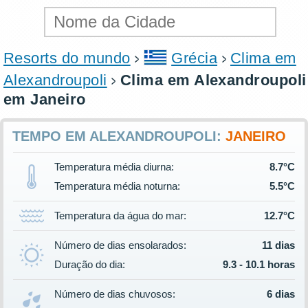
Resorts do mundo
Grécia
Clima em
Alexandroupoli
Clima em Alexandroupoli
em Janeiro
TEMPO EM ALEXANDROUPOLI:
JANEIRO
Temperatura média diurna:
8.7°C
Temperatura média noturna:
5.5°C
Temperatura da água do mar:
12.7°C
Número de dias ensolarados:
11 dias
Duração do dia:
9.3 - 10.1 horas
Número de dias chuvosos:
6 dias