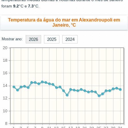
foram
9.2
°C e
7.3
°C.
Temperatura da água do mar em Alexandroupoli em
Janeiro, °C
Mostrar ano:
2026
2025
2024
20
18
16
14
12
10
8