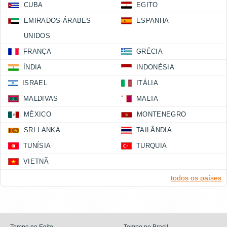
CUBA
EGITO
EMIRADOS ÁRABES
ESPANHA
UNIDOS
FRANÇA
GRÉCIA
ÍNDIA
INDONÉSIA
ISRAEL
ITÁLIA
MALDIVAS
MALTA
MÉXICO
MONTENEGRO
SRI LANKA
TAILÂNDIA
TUNÍSIA
TURQUIA
VIETNÃ
todos os países