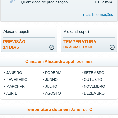
Quantidade de precipitação:
101.7 mm.
mais Informações
Alexandroupoli
Alexandroupoli
PREVISÃO
TEMPERATURA
14 DIAS
DA ÁGUA DO MAR
Clima em Alexandroupoli por mês
JANEIRO
PODERIA
SETEMBRO
FEVEREIRO
JUNHO
OUTUBRO
MARCHAR
JULHO
NOVEMBRO
ABRIL
AGOSTO
DEZEMBRO
Temperatura do ar em Janeiro, °C