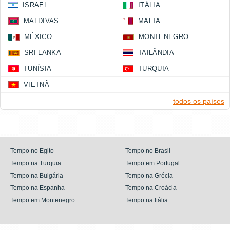
ISRAEL
ITÁLIA
MALDIVAS
MALTA
MÉXICO
MONTENEGRO
SRI LANKA
TAILÂNDIA
TUNÍSIA
TURQUIA
VIETNÃ
todos os países
Tempo no Egito
Tempo no Brasil
Tempo na Turquia
Tempo em Portugal
Tempo na Bulgária
Tempo na Grécia
Tempo na Espanha
Tempo na Croácia
Tempo em Montenegro
Tempo na Itália