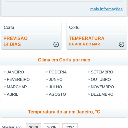
mais Informações
Corfu
Corfu
PREVISÃO
TEMPERATURA
14 DIAS
DA ÁGUA DO MAR
Clima em Corfu por mês
JANEIRO
PODERIA
SETEMBRO
FEVEREIRO
JUNHO
OUTUBRO
MARCHAR
JULHO
NOVEMBRO
ABRIL
AGOSTO
DEZEMBRO
Temperatura do ar em Janeiro, °C
Mostrar ano:
2026
2025
2024