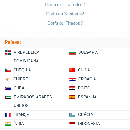
Corfu ou Chalkidiki?
Corfu ou Santorini?
Corfu ou Thasos?
Países:
A REPÚBLICA
BULGÁRIA
DOMINICANA
CHÉQUIA
CHINA
CHIPRE
CROÁCIA
CUBA
EGITO
EMIRADOS ÁRABES
ESPANHA
UNIDOS
FRANÇA
GRÉCIA
ÍNDIA
INDONÉSIA