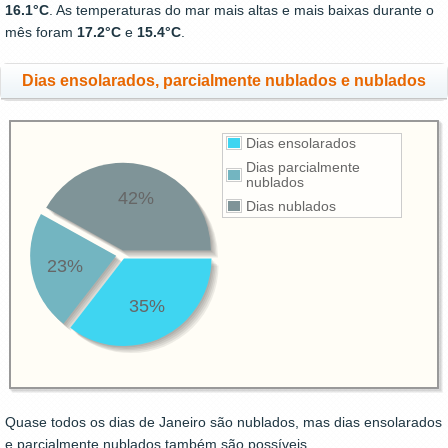
16.1°C
. As temperaturas do mar mais altas e mais baixas durante o
mês foram
17.2°C
e
15.4°C
.
Dias ensolarados, parcialmente nublados e nublados
Dias ensolarados
Dias parcialmente
nublados
42%
Dias nublados
23%
35%
Quase todos os dias de Janeiro são nublados, mas dias ensolarados
e parcialmente nublados também são possíveis.