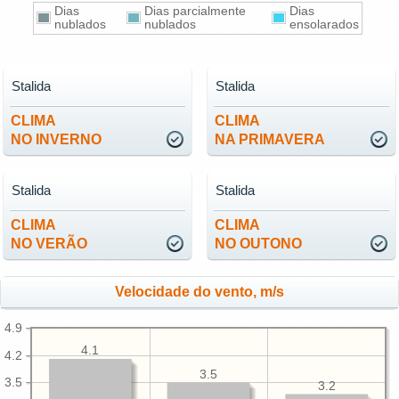
Dias
Dias parcialmente
Dias
nublados
nublados
ensolarados
Stalida
Stalida
CLIMA
CLIMA
NO INVERNO
NA PRIMAVERA
Stalida
Stalida
CLIMA
CLIMA
NO VERÃO
NO OUTONO
Velocidade do vento, m/s
4.9
4.1
4.2
3.5
3.5
3.2