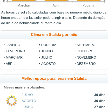
0
Marchar
Abril
Poderia
As horas de sol são calculadas com base no número médio diário de
horas enquanto a luz solar pode atingir o solo. Depende da duração
do dia e da nebulosidade durante o dia.
Clima em Stalida por mês
JANEIRO
PODERIA
SETEMBRO
FEVEREIRO
JUNHO
OUTUBRO
MARCHAR
JULHO
NOVEMBRO
ABRIL
AGOSTO
DEZEMBRO
Melhor época para férias em Stalida
Meses
mais ensolarados
:
JULHO
30
dias
AGOSTO
30
dias
JUNHO
27
dias