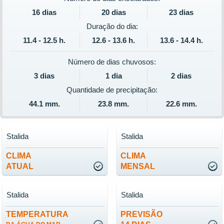
16 dias
20 dias
23 dias
Duração do dia:
11.4 - 12.5 h.
12.6 - 13.6 h.
13.6 - 14.4 h.
Número de dias chuvosos:
3 dias
1 dia
2 dias
Quantidade de precipitação:
44.1 mm.
23.8 mm.
22.6 mm.
Stalida
Stalida
CLIMA
CLIMA
ATUAL
MENSAL
Stalida
Stalida
TEMPERATURA
PREVISÃO