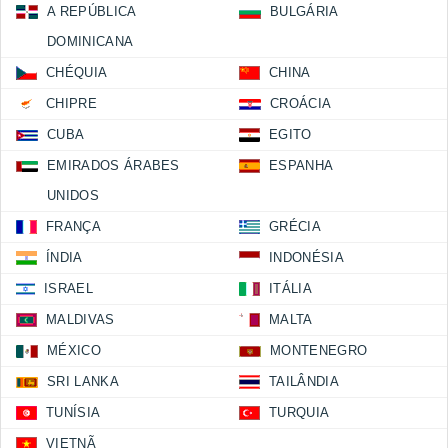
A REPÚBLICA
BULGÁRIA
DOMINICANA
CHÉQUIA
CHINA
CHIPRE
CROÁCIA
CUBA
EGITO
EMIRADOS ÁRABES
ESPANHA
UNIDOS
FRANÇA
GRÉCIA
ÍNDIA
INDONÉSIA
ISRAEL
ITÁLIA
MALDIVAS
MALTA
MÉXICO
MONTENEGRO
SRI LANKA
TAILÂNDIA
TUNÍSIA
TURQUIA
VIETNÃ