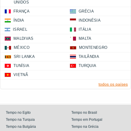
UNIDOS
FRANÇA
GRÉCIA
ÍNDIA
INDONÉSIA
ISRAEL
ITÁLIA
MALDIVAS
MALTA
MÉXICO
MONTENEGRO
SRI LANKA
TAILÂNDIA
TUNÍSIA
TURQUIA
VIETNÃ
todos os países
Tempo no Egito
Tempo no Brasil
Tempo na Turquia
Tempo em Portugal
Tempo na Bulgária
Tempo na Grécia