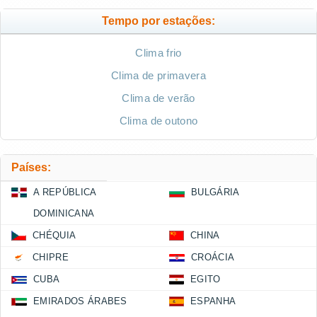
Tempo por estações:
Clima frio
Clima de primavera
Clima de verão
Clima de outono
Países:
A REPÚBLICA
BULGÁRIA
DOMINICANA
CHÉQUIA
CHINA
CHIPRE
CROÁCIA
CUBA
EGITO
EMIRADOS ÁRABES
ESPANHA