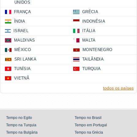
UNIDOS
FRANÇA
GRÉCIA
ÍNDIA
INDONÉSIA
ISRAEL
ITÁLIA
MALDIVAS
MALTA
MÉXICO
MONTENEGRO
SRI LANKA
TAILÂNDIA
TUNÍSIA
TURQUIA
VIETNÃ
todos os países
Tempo no Egito
Tempo no Brasil
Tempo na Turquia
Tempo em Portugal
Tempo na Bulgária
Tempo na Grécia