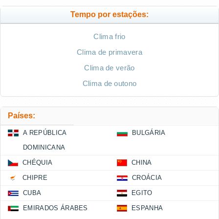
Tempo por estações:
Clima frio
Clima de primavera
Clima de verão
Clima de outono
Países:
A REPÚBLICA
BULGÁRIA
DOMINICANA
CHÉQUIA
CHINA
CHIPRE
CROÁCIA
CUBA
EGITO
EMIRADOS ÁRABES
ESPANHA