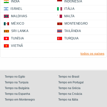
ÍNDIA
INDONÉSIA
ISRAEL
ITÁLIA
MALDIVAS
MALTA
MÉXICO
MONTENEGRO
SRI LANKA
TAILÂNDIA
TUNÍSIA
TURQUIA
VIETNÃ
todos os países
Tempo no Egito
Tempo no Brasil
Tempo na Turquia
Tempo em Portugal
Tempo na Bulgária
Tempo na Grécia
Tempo na Espanha
Tempo na Croácia
Tempo em Montenegro
Tempo na Itália