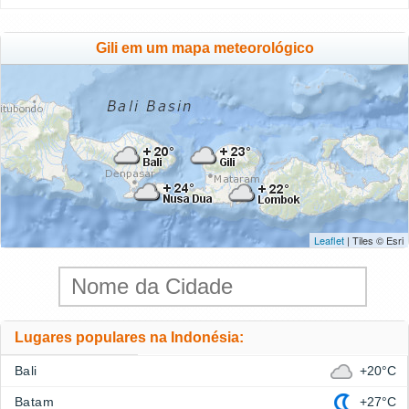
Gili em um mapa meteorológico
Leaflet
| Tiles © Esri
Lugares populares na Indonésia:
Bali
+20°C
Batam
+27°C