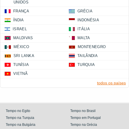
UNIDOS
FRANÇA
GRÉCIA
ÍNDIA
INDONÉSIA
ISRAEL
ITÁLIA
MALDIVAS
MALTA
MÉXICO
MONTENEGRO
SRI LANKA
TAILÂNDIA
TUNÍSIA
TURQUIA
VIETNÃ
todos os países
Tempo no Egito
Tempo no Brasil
Tempo na Turquia
Tempo em Portugal
Tempo na Bulgária
Tempo na Grécia