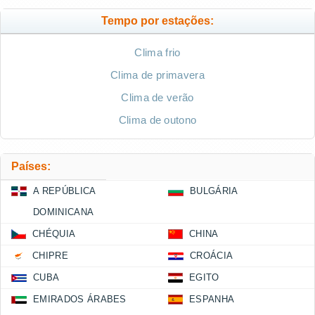
Tempo por estações:
Clima frio
Clima de primavera
Clima de verão
Clima de outono
Países:
A REPÚBLICA
BULGÁRIA
DOMINICANA
CHÉQUIA
CHINA
CHIPRE
CROÁCIA
CUBA
EGITO
EMIRADOS ÁRABES
ESPANHA