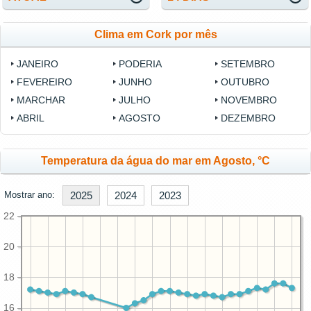
Clima em Cork por mês
JANEIRO
PODERIA
SETEMBRO
FEVEREIRO
JUNHO
OUTUBRO
MARCHAR
JULHO
NOVEMBRO
ABRIL
AGOSTO
DEZEMBRO
Temperatura da água do mar em Agosto, °C
Mostrar ano:
2025
2024
2023
22
20
18
16