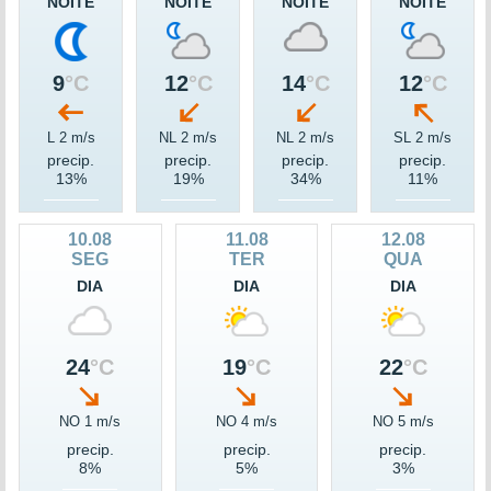
NOITE
NOITE
NOITE
NOITE
9
°C
12
°C
14
°C
12
°C
L 2 m/s
NL 2 m/s
NL 2 m/s
SL 2 m/s
precip.
precip.
precip.
precip.
13%
19%
34%
11%
10.08
11.08
12.08
SEG
TER
QUA
DIA
DIA
DIA
24
°C
19
°C
22
°C
NO 1 m/s
NO 4 m/s
NO 5 m/s
precip.
precip.
precip.
8%
5%
3%