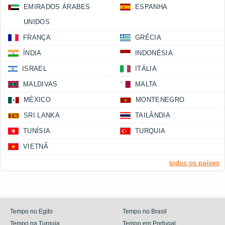
EMIRADOS ÁRABES
ESPANHA
UNIDOS
FRANÇA
GRÉCIA
ÍNDIA
INDONÉSIA
ISRAEL
ITÁLIA
MALDIVAS
MALTA
MÉXICO
MONTENEGRO
SRI LANKA
TAILÂNDIA
TUNÍSIA
TURQUIA
VIETNÃ
todos os países
Tempo no Egito
Tempo no Brasil
Tempo na Turquia
Tempo em Portugal