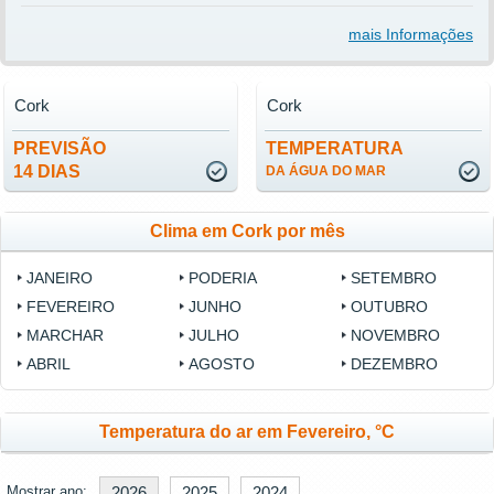
mais Informações
Cork
Cork
PREVISÃO
TEMPERATURA
14 DIAS
DA ÁGUA DO MAR
Clima em Cork por mês
JANEIRO
PODERIA
SETEMBRO
FEVEREIRO
JUNHO
OUTUBRO
MARCHAR
JULHO
NOVEMBRO
ABRIL
AGOSTO
DEZEMBRO
Temperatura do ar em Fevereiro, °C
Mostrar ano:
2026
2025
2024