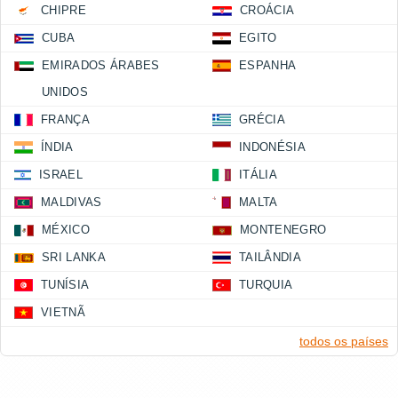
CHIPRE
CROÁCIA
CUBA
EGITO
EMIRADOS ÁRABES
ESPANHA
UNIDOS
FRANÇA
GRÉCIA
ÍNDIA
INDONÉSIA
ISRAEL
ITÁLIA
MALDIVAS
MALTA
MÉXICO
MONTENEGRO
SRI LANKA
TAILÂNDIA
TUNÍSIA
TURQUIA
VIETNÃ
todos os países