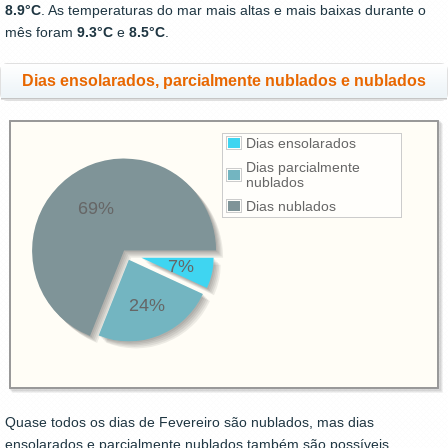
8.9°C
. As temperaturas do mar mais altas e mais baixas durante o
mês foram
9.3°C
e
8.5°C
.
Dias ensolarados, parcialmente nublados e nublados
Dias ensolarados
Dias parcialmente
nublados
69%
Dias nublados
7%
24%
Quase todos os dias de Fevereiro são nublados, mas dias
ensolarados e parcialmente nublados também são possíveis.