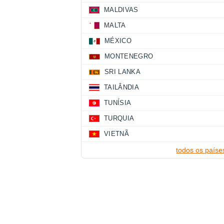
MALDIVAS
MALTA
MÉXICO
MONTENEGRO
SRI LANKA
TAILÂNDIA
TUNÍSIA
TURQUIA
VIETNÃ
todos os paíse