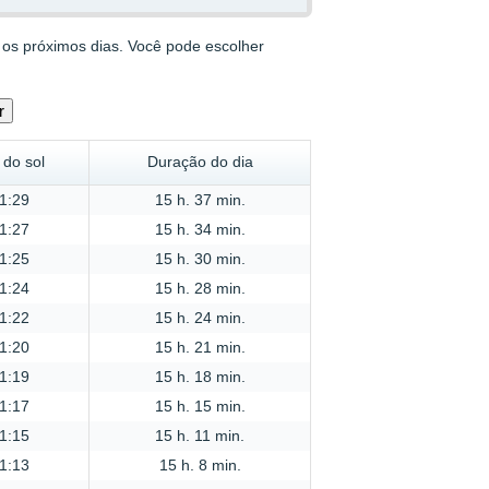
 os próximos dias. Você pode escolher
 do sol
Duração do dia
1:29
15 h. 37 min.
1:27
15 h. 34 min.
1:25
15 h. 30 min.
1:24
15 h. 28 min.
1:22
15 h. 24 min.
1:20
15 h. 21 min.
1:19
15 h. 18 min.
1:17
15 h. 15 min.
1:15
15 h. 11 min.
1:13
15 h. 8 min.