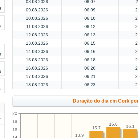
08.08.2026
06:07
2
s
09.08.2026
06:09
2
10.08.2026
06:10
2
s
11.08.2026
06:12
2
12.08.2026
06:13
2
13.08.2026
06:15
2
14.08.2026
06:16
2
s
15.08.2026
06:18
2
16.08.2026
06:20
2
s
17.08.2026
06:21
2
18.08.2026
06:23
2
s
Duração do dia em Cork po
20
18
16.6
16.1
15.7
16
13.9
14