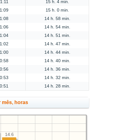
1:11
15 h. 4 min.
1:09
15 h. 0 min.
1:08
14 h. 58 min.
1:06
14 h. 54 min.
1:04
14 h. 51 min.
1:02
14 h. 47 min.
1:00
14 h. 44 min.
0:58
14 h. 40 min.
0:56
14 h. 36 min.
0:53
14 h. 32 min.
0:51
14 h. 28 min.
r mês, horas
14.6