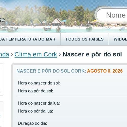
DA TEMPERATURA DO MAR
TODOS OS PAÍSES
WIDG
anda
Clima em Cork
Nascer e pôr do sol
1
NASCER E PÔR DO SOL CORK:
AGOSTO 0, 2026
Hora do nascer do sol:
%
Hora do pôr do sol:
Hora do nascer da lua:
Hora do pôr da lua:
Duração do dia:
C