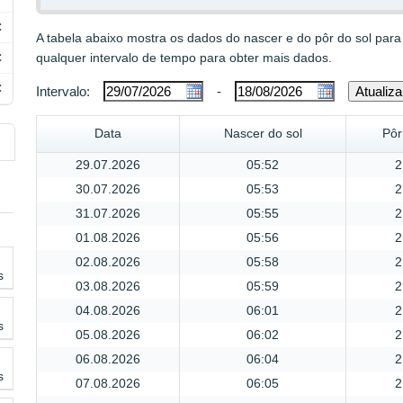
C
A tabela abaixo mostra os dados do nascer e do pôr do sol para
C
qualquer intervalo de tempo para obter mais dados.
C
Intervalo:
-
Data
Nascer do sol
Pôr
29.07.2026
05:52
2
30.07.2026
05:53
2
31.07.2026
05:55
2
01.08.2026
05:56
2
02.08.2026
05:58
2
s
03.08.2026
05:59
2
04.08.2026
06:01
2
s
05.08.2026
06:02
2
06.08.2026
06:04
2
s
07.08.2026
06:05
2