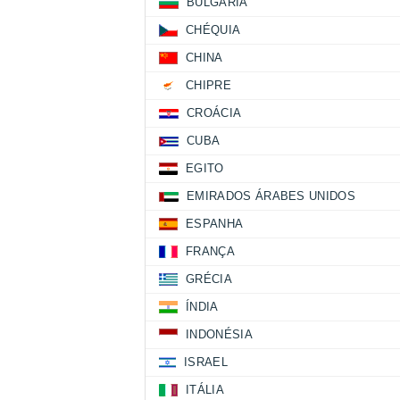
BULGÁRIA
CHÉQUIA
CHINA
CHIPRE
CROÁCIA
CUBA
EGITO
EMIRADOS ÁRABES UNIDOS
ESPANHA
FRANÇA
GRÉCIA
ÍNDIA
INDONÉSIA
ISRAEL
ITÁLIA