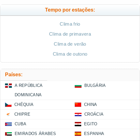
Tempo por estações:
Clima frio
Clima de primavera
Clima de verão
Clima de outono
Países:
A REPÚBLICA
BULGÁRIA
DOMINICANA
CHÉQUIA
CHINA
CHIPRE
CROÁCIA
CUBA
EGITO
EMIRADOS ÁRABES
ESPANHA