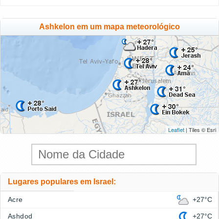
Ashkelon em um mapa meteorológico
Leaflet
| Tiles © Esri
Lugares populares em Israel:
Acre
+27°C
Ashdod
+27°C