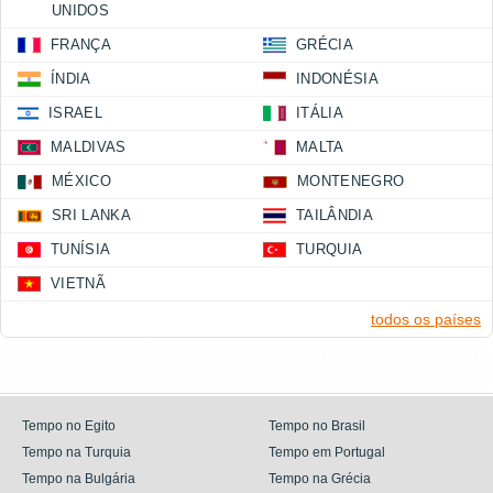
UNIDOS
FRANÇA
GRÉCIA
ÍNDIA
INDONÉSIA
ISRAEL
ITÁLIA
MALDIVAS
MALTA
MÉXICO
MONTENEGRO
SRI LANKA
TAILÂNDIA
TUNÍSIA
TURQUIA
VIETNÃ
todos os países
Tempo no Egito
Tempo no Brasil
Tempo na Turquia
Tempo em Portugal
Tempo na Bulgária
Tempo na Grécia