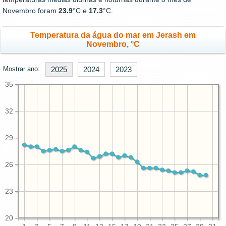
Novembro foram
23.9
°C e
17.3
°C.
Temperatura da água do mar em Jerash em
Novembro, °C
Mostrar ano:
2025
2024
2023
35
32
29
26
23
20