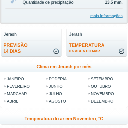
Quantidade de precipitação:
13.5 mm.
mais Informações
Jerash
Jerash
PREVISÃO
TEMPERATURA
14 DIAS
DA ÁGUA DO MAR
Clima em Jerash por mês
JANEIRO
PODERIA
SETEMBRO
FEVEREIRO
JUNHO
OUTUBRO
MARCHAR
JULHO
NOVEMBRO
ABRIL
AGOSTO
DEZEMBRO
Temperatura do ar em Novembro, °C