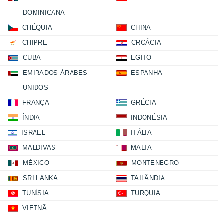
DOMINICANA
CHÉQUIA
CHINA
CHIPRE
CROÁCIA
CUBA
EGITO
EMIRADOS ÁRABES
ESPANHA
UNIDOS
FRANÇA
GRÉCIA
ÍNDIA
INDONÉSIA
ISRAEL
ITÁLIA
MALDIVAS
MALTA
MÉXICO
MONTENEGRO
SRI LANKA
TAILÂNDIA
TUNÍSIA
TURQUIA
VIETNÃ