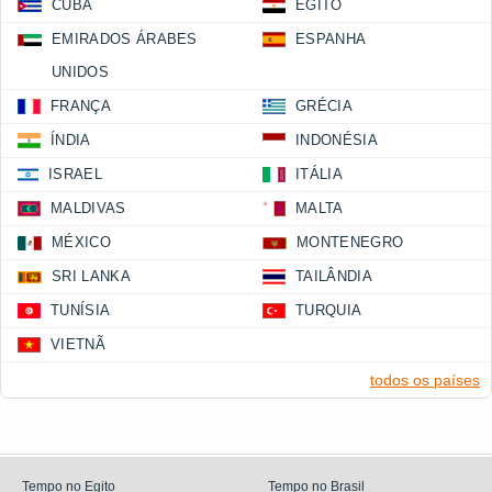
CUBA
EGITO
EMIRADOS ÁRABES
ESPANHA
UNIDOS
FRANÇA
GRÉCIA
ÍNDIA
INDONÉSIA
ISRAEL
ITÁLIA
MALDIVAS
MALTA
MÉXICO
MONTENEGRO
SRI LANKA
TAILÂNDIA
TUNÍSIA
TURQUIA
VIETNÃ
todos os países
Tempo no Egito
Tempo no Brasil