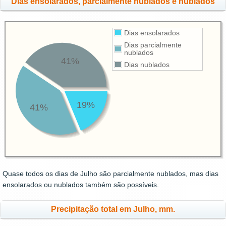
Dias ensolarados, parcialmente nublados e nublados
Dias ensolarados
Dias parcialmente
nublados
41%
Dias nublados
19%
41%
Quase todos os dias de Julho são parcialmente nublados, mas dias
ensolarados ou nublados também são possíveis.
Precipitação total em Julho, mm.