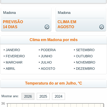
Madona
Madona
PREVISÃO
CLIMA EM
14 DIAS
AGOSTO
Clima em Madona por mês
JANEIRO
PODERIA
SETEMBRO
FEVEREIRO
JUNHO
OUTUBRO
MARCHAR
JULHO
NOVEMBRO
ABRIL
AGOSTO
DEZEMBRO
Temperatura do ar em Julho, °C
Mostrar ano:
2026
2025
2024
36