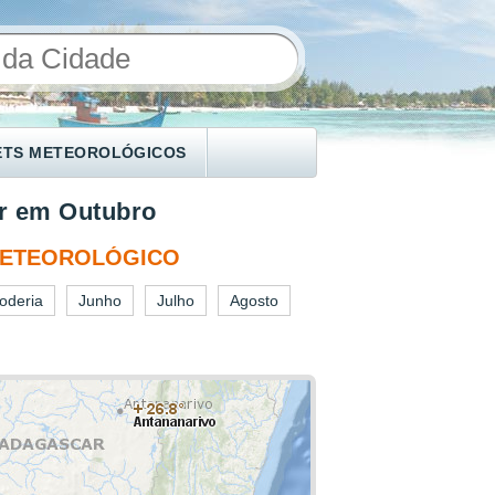
ETS METEOROLÓGICOS
r em Outubro
METEOROLÓGICO
oderia
Junho
Julho
Agosto