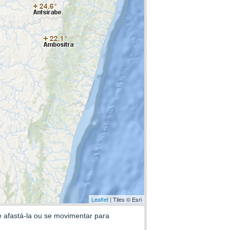
Leaflet
| Tiles © Esri
e afastá-la ou se movimentar para