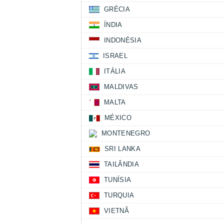
GRÉCIA
ÍNDIA
INDONÉSIA
ISRAEL
ITÁLIA
MALDIVAS
MALTA
MÉXICO
MONTENEGRO
SRI LANKA
TAILÂNDIA
TUNÍSIA
TURQUIA
VIETNÃ