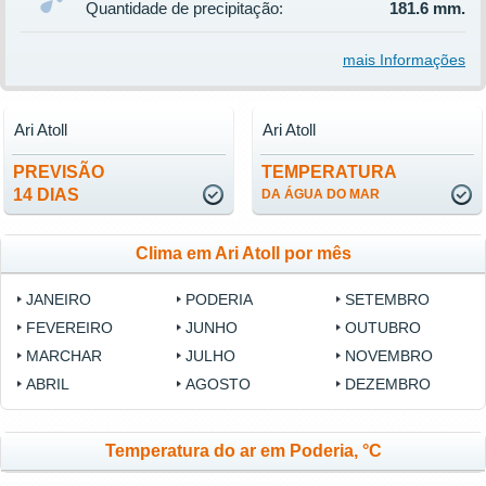
Quantidade de precipitação:
181.6 mm.
mais Informações
Ari Atoll
Ari Atoll
PREVISÃO
TEMPERATURA
14 DIAS
DA ÁGUA DO MAR
Clima em Ari Atoll por mês
JANEIRO
PODERIA
SETEMBRO
FEVEREIRO
JUNHO
OUTUBRO
MARCHAR
JULHO
NOVEMBRO
ABRIL
AGOSTO
DEZEMBRO
Temperatura do ar em Poderia, °C