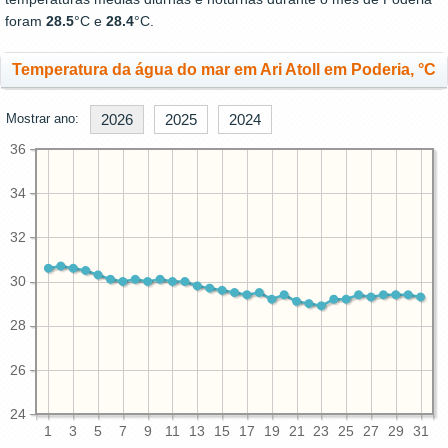
foram
28.5
°C e
28.4
°C.
Temperatura da água do mar em Ari Atoll em Poderia, °C
Mostrar ano:
2026
2025
2024
36
34
32
30
28
26
24
1
3
5
7
9
11
13
15
17
19
21
23
25
27
29
31