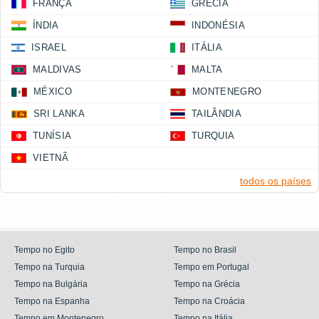
FRANÇA
GRÉCIA
ÍNDIA
INDONÉSIA
ISRAEL
ITÁLIA
MALDIVAS
MALTA
MÉXICO
MONTENEGRO
SRI LANKA
TAILÂNDIA
TUNÍSIA
TURQUIA
VIETNÃ
todos os países
Tempo no Egito
Tempo no Brasil
Tempo na Turquia
Tempo em Portugal
Tempo na Bulgária
Tempo na Grécia
Tempo na Espanha
Tempo na Croácia
Tempo em Montenegro
Tempo na Itália