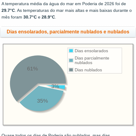
A temperatura média da água do mar em Poderia de 2026 foi de
29.7°C
. As temperaturas do mar mais altas e mais baixas durante o
mês foram
30.7°C
e
28.9°C
.
Dias ensolarados, parcialmente nublados e nublados
Dias ensolarados
Dias parcialmente
nublados
61%
Dias nublados
3%
35%
Quase todos os dias de Poderia são nublados, mas dias