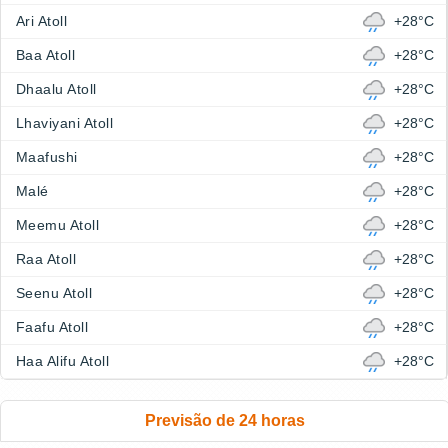
Ari Atoll
+28°C
Baa Atoll
+28°C
Dhaalu Atoll
+28°C
Lhaviyani Atoll
+28°C
Maafushi
+28°C
Malé
+28°C
Meemu Atoll
+28°C
Raa Atoll
+28°C
Seenu Atoll
+28°C
Faafu Atoll
+28°C
Haa Alifu Atoll
+28°C
Previsão de 24 horas