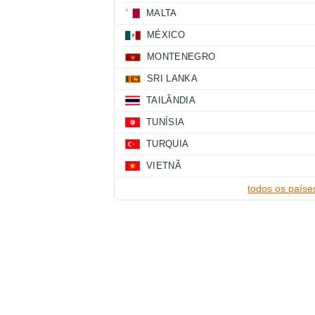
MALTA
MÉXICO
MONTENEGRO
SRI LANKA
TAILÂNDIA
TUNÍSIA
TURQUIA
VIETNÃ
todos os paíse