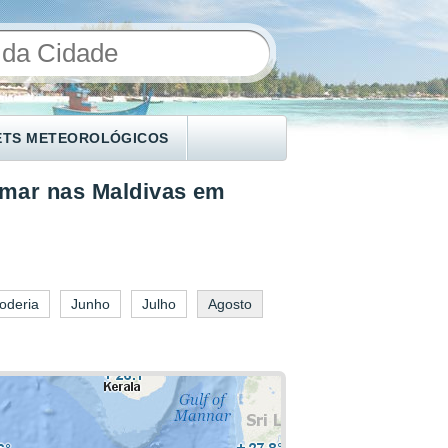
ETS METEOROLÓGICOS
 mar nas Maldivas em
oderia
Junho
Julho
Agosto