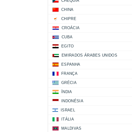
CHÉQUIA
CHINA
CHIPRE
CROÁCIA
CUBA
EGITO
EMIRADOS ÁRABES UNIDOS
ESPANHA
FRANÇA
GRÉCIA
ÍNDIA
INDONÉSIA
ISRAEL
ITÁLIA
MALDIVAS