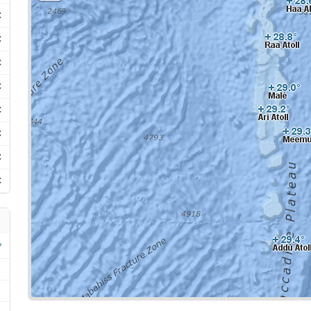
C
C
C
C
C
C
C
C