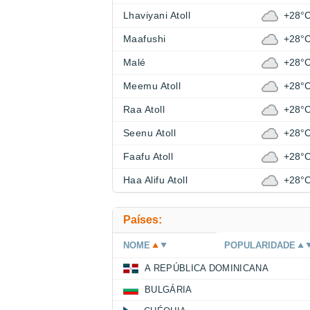
Lhaviyani Atoll
+28°
Maafushi
+28°
Malé
+28°
Meemu Atoll
+28°
Raa Atoll
+28°
Seenu Atoll
+28°
Faafu Atoll
+28°
Haa Alifu Atoll
+28°
Países:
NOME
POPULARIDADE
A REPÚBLICA DOMINICANA
BULGÁRIA