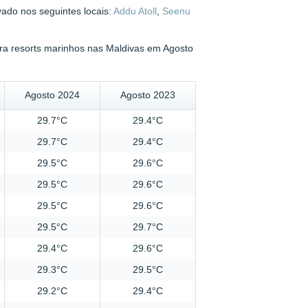
ado nos seguintes locais:
Addu Atoll
,
Seenu
ra resorts marinhos nas Maldivas em Agosto
Agosto 2024
Agosto 2023
29.7°C
29.4°C
29.7°C
29.4°C
29.5°C
29.6°C
29.5°C
29.6°C
29.5°C
29.6°C
29.5°C
29.7°C
29.4°C
29.6°C
29.3°C
29.5°C
29.2°C
29.4°C