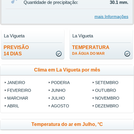
Quantidade de precipitação:
30.1 mm.
mais Informações
La Vigueta
La Vigueta
PREVISÃO
TEMPERATURA
14 DIAS
DA ÁGUA DO MAR
Clima em La Vigueta por mês
JANEIRO
PODERIA
SETEMBRO
FEVEREIRO
JUNHO
OUTUBRO
MARCHAR
JULHO
NOVEMBRO
ABRIL
AGOSTO
DEZEMBRO
Temperatura do ar em Julho, °C