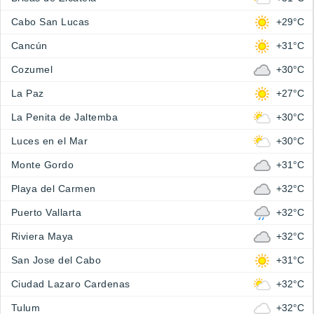
Cabo San Lucas
+29°C
Cancún
+31°C
Cozumel
+30°C
La Paz
+27°C
La Penita de Jaltemba
+30°C
Luces en el Mar
+30°C
Monte Gordo
+31°C
Playa del Carmen
+32°C
Puerto Vallarta
+32°C
Riviera Maya
+32°C
San Jose del Cabo
+31°C
Ciudad Lazaro Cardenas
+32°C
Tulum
+32°C