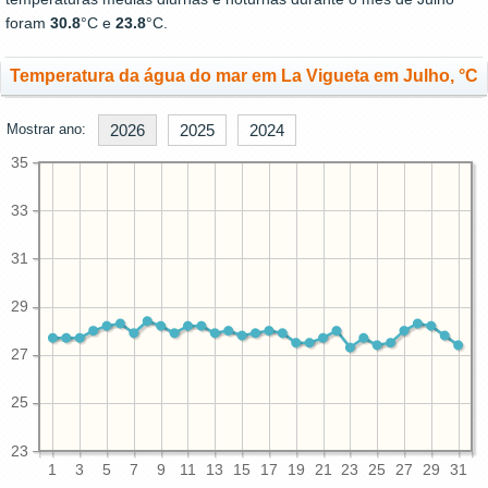
foram
30.8
°C e
23.8
°C.
Temperatura da água do mar em La Vigueta em Julho, °C
Mostrar ano:
2026
2025
2024
35
33
31
29
27
25
23
1
3
5
7
9
11
13
15
17
19
21
23
25
27
29
31