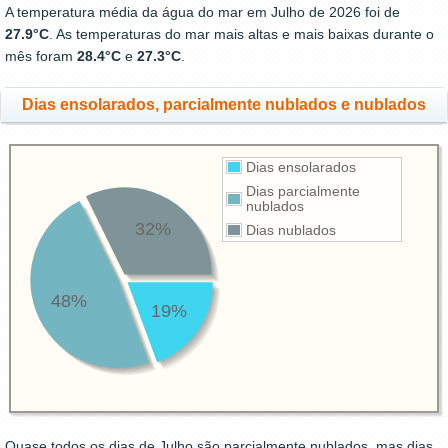
A temperatura média da água do mar em Julho de 2026 foi de
27.9°C
. As temperaturas do mar mais altas e mais baixas durante o
mês foram
28.4°C
e
27.3°C
.
Dias ensolarados, parcialmente nublados e nublados
Dias ensolarados
Dias parcialmente
nublados
32%
Dias nublados
48%
19%
Quase todos os dias de Julho são parcialmente nublados, mas dias