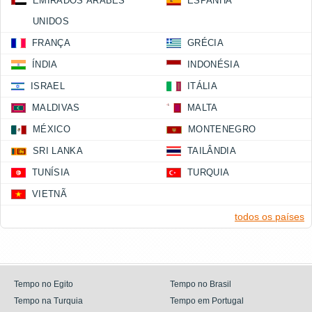
EMIRADOS ÁRABES
ESPANHA
UNIDOS
FRANÇA
GRÉCIA
ÍNDIA
INDONÉSIA
ISRAEL
ITÁLIA
MALDIVAS
MALTA
MÉXICO
MONTENEGRO
SRI LANKA
TAILÂNDIA
TUNÍSIA
TURQUIA
VIETNÃ
todos os países
Tempo no Egito
Tempo no Brasil
Tempo na Turquia
Tempo em Portugal