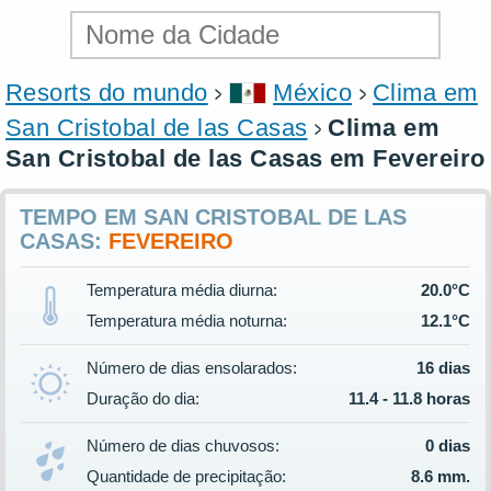
Resorts do mundo
México
Clima em
San Cristobal de las Casas
Clima em
San Cristobal de las Casas em Fevereiro
TEMPO EM SAN CRISTOBAL DE LAS
CASAS:
FEVEREIRO
Temperatura média diurna:
20.0°C
Temperatura média noturna:
12.1°C
Número de dias ensolarados:
16 dias
Duração do dia:
11.4 - 11.8 horas
Número de dias chuvosos:
0 dias
Quantidade de precipitação:
8.6 mm.