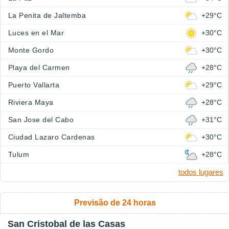
La Penita de Jaltemba
+29°C
Luces en el Mar
+30°C
Monte Gordo
+30°C
Playa del Carmen
+28°C
Puerto Vallarta
+29°C
Riviera Maya
+28°C
San Jose del Cabo
+31°C
Ciudad Lazaro Cardenas
+30°C
Tulum
+28°C
todos lugares
Previsão de 24 horas
San Cristobal de las Casas