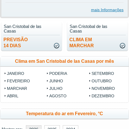
mais Informações
San Cristobal de las
San Cristobal de las
Casas
Casas
PREVISÃO
CLIMA EM
14 DIAS
MARCHAR
Clima em San Cristobal de las Casas por mês
JANEIRO
PODERIA
SETEMBRO
FEVEREIRO
JUNHO
OUTUBRO
MARCHAR
JULHO
NOVEMBRO
ABRIL
AGOSTO
DEZEMBRO
Temperatura do ar em Fevereiro, °C