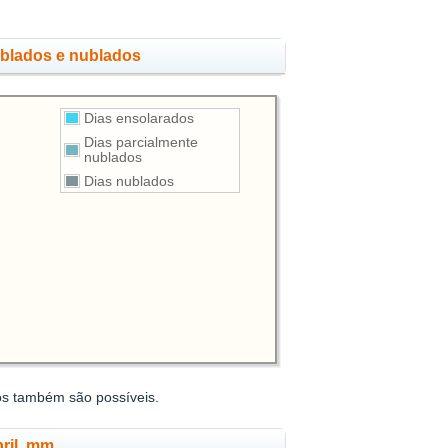
ublados e nublados
Dias ensolarados
Dias parcialmente
nublados
Dias nublados
os também são possíveis.
ril, mm.