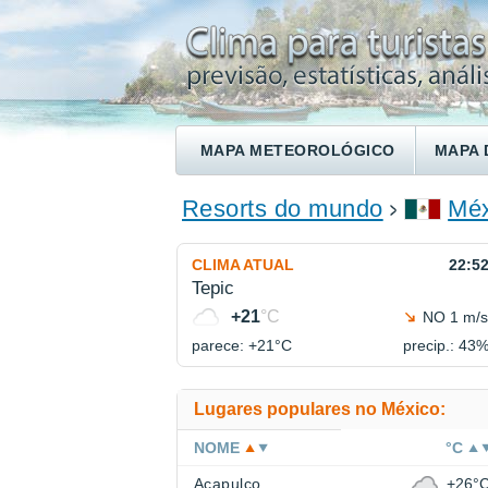
MAPA METEOROLÓGICO
MAPA 
ENCONTRE UM HOTEL
Resorts do mundo
Méx
CLIMA ATUAL
22:5
Tepic
+21
°C
NO 1 m/s
parece: +21°
C
precip.: 43
Lugares populares no México:
NOME
°C
Acapulco
+26°