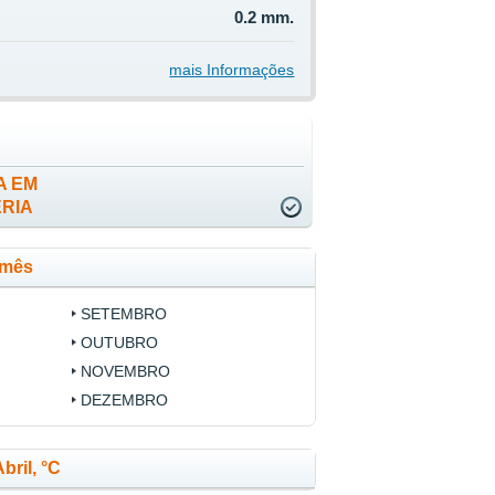
0.2 mm.
mais Informações
A EM
RIA
 mês
SETEMBRO
OUTUBRO
NOVEMBRO
DEZEMBRO
bril, °C