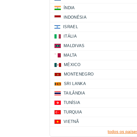
ÍNDIA
INDONÉSIA
ISRAEL
ITÁLIA
MALDIVAS
MALTA
MÉXICO
MONTENEGRO
SRI LANKA
TAILÂNDIA
TUNÍSIA
TURQUIA
VIETNÃ
todos os paíse